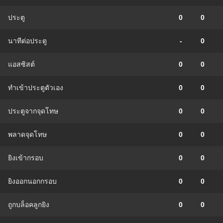
ประตู
0
0
นาทีต่อประตู
-
0
แอสซิสต์
0
0
ทําเข้าประตูตัวเอง
0
0
ประตูจากจุดโทษ
0
0
พลาดจุดโทษ
0
0
ยิงเข้ากรอบ
0
0
ยิงออกนอกกรอบ
0
0
ถูกบล็อคลูกยิง
0
0