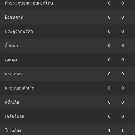
ทำประตูนอกกรอบเขตโทษ
0
0
ยิงชนคาน
0
0
ประตูจากฟรีคิก
0
0
ล้ำหน้า
0
0
เตะมุม
0
0
ครอสบอล
0
0
ครอสบอลสำเร็จ
0
0
แท็กเกิล
0
0
เคลียร์บอล
0
0
ใบเหลือง
1
1