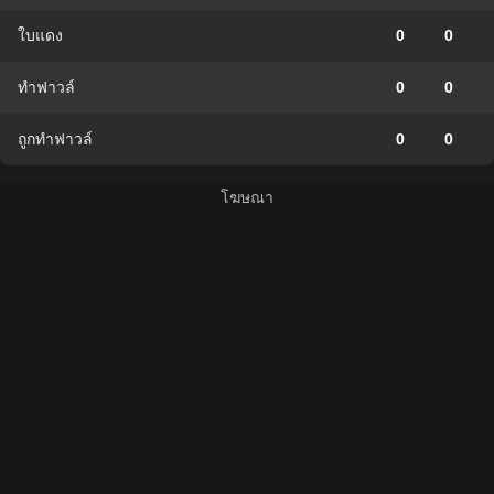
ใบแดง
0
0
ทำฟาวล์
0
0
ถูกทำฟาวล์
0
0