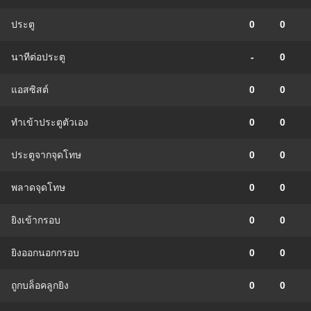
ประตู
0
0
นาทีต่อประตู
-
0
แอสซิสต์
0
0
ทําเข้าประตูตัวเอง
0
0
ประตูจากจุดโทษ
0
0
พลาดจุดโทษ
0
0
ยิงเข้ากรอบ
0
0
ยิงออกนอกกรอบ
0
0
ถูกบล็อคลูกยิง
0
0