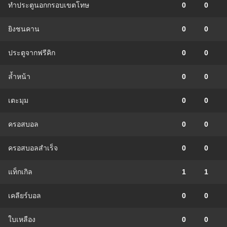
ทำประตูนอกกรอบเขตโทษ
0
0
ยิงชนคาน
0
0
ประตูจากฟรีคิก
0
0
ล้ำหน้า
0
0
เตะมุม
0
0
ครอสบอล
0
0
ครอสบอลสำเร็จ
0
0
แท็กเกิล
1
1
เคลียร์บอล
0
0
ใบเหลือง
0
0