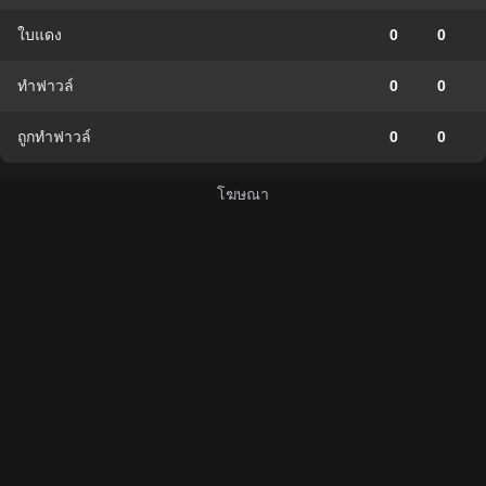
ใบแดง
0
0
ทำฟาวล์
0
0
ถูกทำฟาวล์
0
0