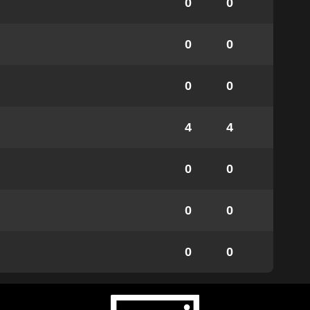
0
0
0
0
0
0
4
4
0
0
0
0
0
0