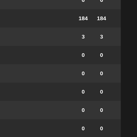
6
6
184
184
3
3
0
0
0
0
0
0
0
0
0
0