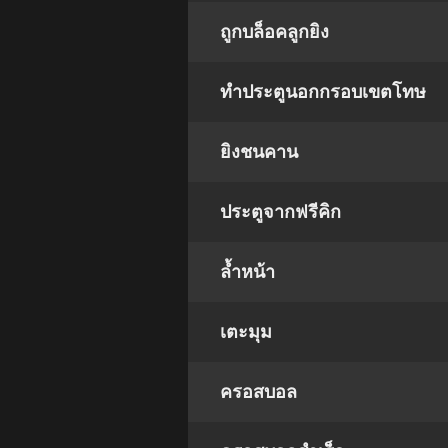
ถูกบล็อคลูกยิง
ทำประตูนอกกรอบเขตโทษ
ยิงชนคาน
ประตูจากฟรีคิก
ล้ำหน้า
เตะมุม
ครอสบอล