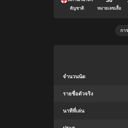
36
สหราชอาณาจักร
สัญชาติ
หมายเลขเสื้อ
การ
จำนวนนัด
รายชื่อตัวจริง
นาทีที่เล่น