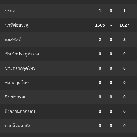
ประตู
1
0
1
นาทีต่อประตู
1605
-
1627
แอสซิสต์
2
0
2
ทําเข้าประตูตัวเอง
0
0
0
ประตูจากจุดโทษ
0
0
0
พลาดจุดโทษ
0
0
0
ยิงเข้ากรอบ
0
0
0
ยิงออกนอกกรอบ
0
0
0
ถูกบล็อคลูกยิง
0
0
0