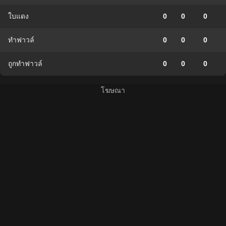
ใบแดง
0
0
0
ทำฟาวล์
0
0
0
ถูกทำฟาวล์
0
0
0