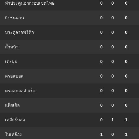
ทำประตูนอกกรอบเขตโทษ
0
0
0
ยิงชนคาน
0
0
0
ประตูจากฟรีคิก
0
0
0
ล้ำหน้า
0
0
0
เตะมุม
0
0
0
ครอสบอล
0
0
0
ครอสบอลสำเร็จ
0
0
0
แท็กเกิล
0
0
0
เคลียร์บอล
0
1
1
ใบเหลือง
1
0
1