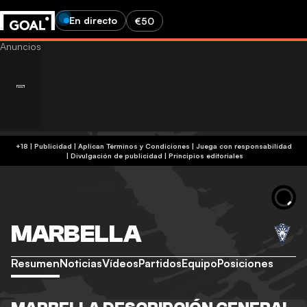
En directo
€50
+18 | Publicidad | Aplican Términos y Condiciones | Juega con responsabilidad
|
Divulgación de publicidad
|
Principios editoriales
MARBELLA
Resumen
Noticias
Vídeos
Partidos
Equipo
Posiciones