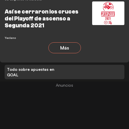
Así se cerraron los cruces
del Playoff de ascenso a
Segunda 2021
Yeclano
Más
Todo sobre apuestas en
GOAL