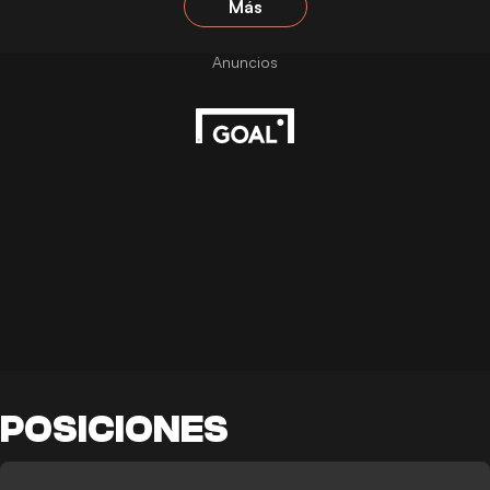
Más
POSICIONES