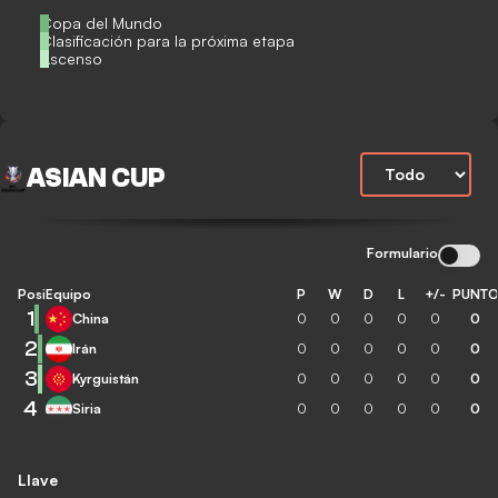
Copa del Mundo
Clasificación para la próxima etapa
Ascenso
ASIAN CUP
Formulario
Posición
Equipo
P
W
D
L
+/-
PUNT
1
China
0
0
0
0
0
0
2
Irán
0
0
0
0
0
0
3
Kyrguistán
0
0
0
0
0
0
4
Siria
0
0
0
0
0
0
Llave