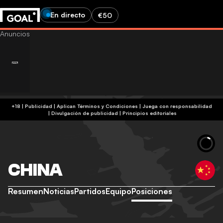
En directo
€50
+18 | Publicidad | Aplican Términos y Condiciones | Juega con responsabilidad
|
Divulgación de publicidad
|
Principios editoriales
CHINA
Resumen
Noticias
Partidos
Equipo
Posiciones