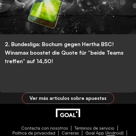
2. Bundesliga: Bochum gegen Hertha BSC!
Winamax boostet die Quote für “beide Teams
treffen” auf 14,50!
Ver más artículos sobre apuestas
Contacta con nosotros
Términos de servicio
Política de privacidad
Carreras
Goal App (Android)