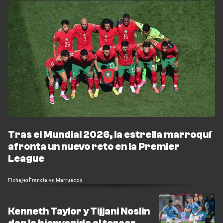
Tras el Mundial 2026, la estrella marroquí
afronta un nuevo reto en la Premier
League
Fichajes
Francia vs Marruecos
Kenneth Taylor y Tijjani Noslin