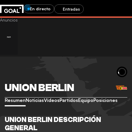
En directo
Entradas
UNION BERLIN
Resumen
Noticias
Vídeos
Partidos
Equipo
Posiciones
UNION BERLIN DESCRIPCIÓN
GENERAL