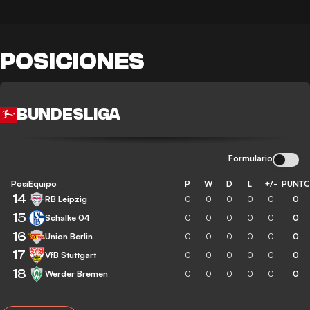
POSICIONES
BUNDESLIGA
Formulario
Posición
Equipo
P
W
D
L
+/-
PUNT
14
RB Leipzig
0
0
0
0
0
0
15
Schalke 04
0
0
0
0
0
0
16
Union Berlin
0
0
0
0
0
0
17
VfB Stuttgart
0
0
0
0
0
0
18
Werder Bremen
0
0
0
0
0
0