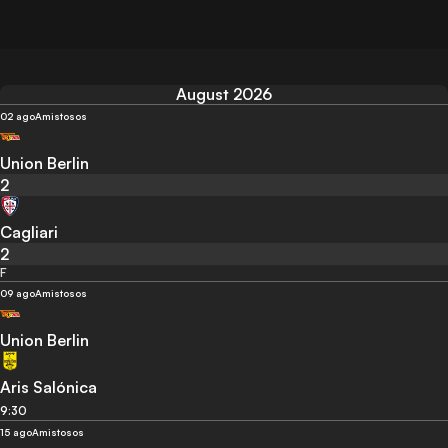
August 2026
02 ago
Amistosos
Union Berlin
2
Cagliari
2
F
09 ago
Amistosos
Union Berlin
Aris Salónica
9:30
15 ago
Amistosos