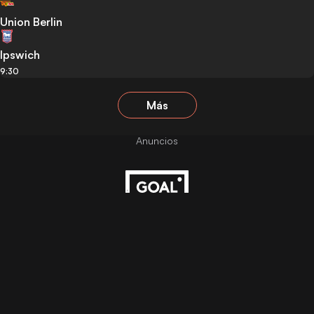
Union Berlin
Ipswich
9:30
Más