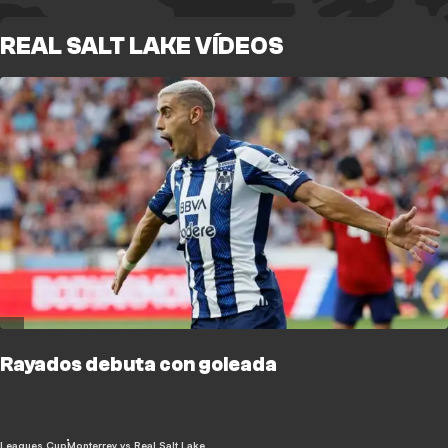
REAL SALT LAKE VÍDEOS
Rayados debuta con goleada
Leagues Cup
Monterrey vs Real Salt Lake