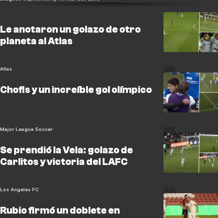
Le anotaron un golazo de otro
planeta al Atlas
Atlas
Chofis y un increíble gol olímpico
Major League Soccer
Se prendió la Vela: golazo de
Carlitos y victoria del LAFC
Los Angeles FC
Rubio firmó un doblete en