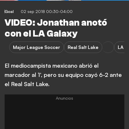
Goal
02 sep 2018 00:30-04:00
VIDEO: Jonathan anotó
con el LA Galaxy
Major League Soccer
Real Salt Lake
LA G
El mediocampista mexicano abrió el
marcador al 1', pero su equipo cayó 6-2 ante
el Real Salt Lake.