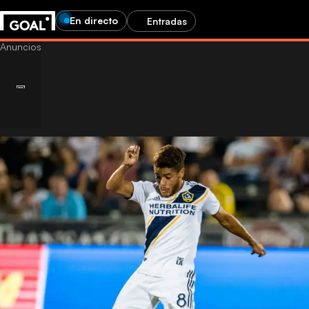
En directo
Entradas