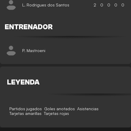
L. Rodrigues dos Santos
2
0
0
0
0
ENTRENADOR
P. Mastroeni
LEYENDA
Partidos jugados
Goles anotados
Asistencias
Tarjetas amarillas
Tarjetas rojas