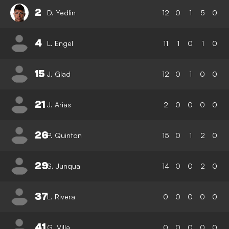
2
D. Yedlin
12
0
1
5
0
4
L. Engel
11
1
0
1
0
15
J. Glad
12
0
1
0
0
21
J. Arias
2
0
0
0
0
26
P. Quinton
15
0
1
2
0
29
S. Junqua
14
0
0
2
0
37
L. Rivera
0
0
0
0
0
41
G. Villa
0
0
0
0
0