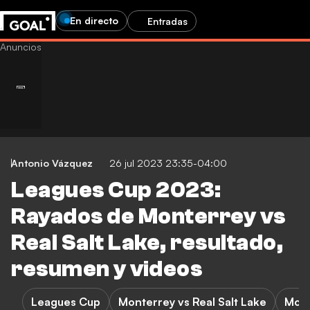
En directo
Entradas
Antonio Vázquez
26 jul 2023 23:35-04:00
Leagues Cup 2023:
Rayados de Monterrey vs
Real Salt Lake, resultado,
resumen y videos
Leagues Cup
Monterrey vs Real Salt Lake
Mont