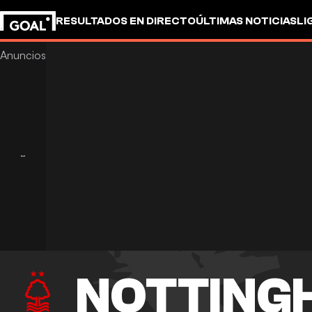
RESULTADOS EN DIRECTO
ÚLTIMAS NOTICIAS
LI
NOTTING