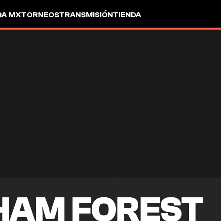
GA MX
TORNEOS
TRANSMISIÓN
TIENDA
HAM FOREST