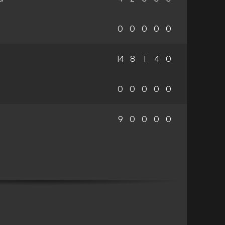
0
0
0
0
0
14
8
1
4
0
0
0
0
0
0
9
0
0
0
0