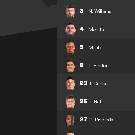
3
N. Williams
4
Morato
5
Murillo
6
T. Bindon
23
J. Cunha
25
L. Netz
27
O. Richards