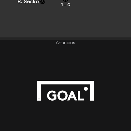
B. Sesko
1
-
0
Anuncios