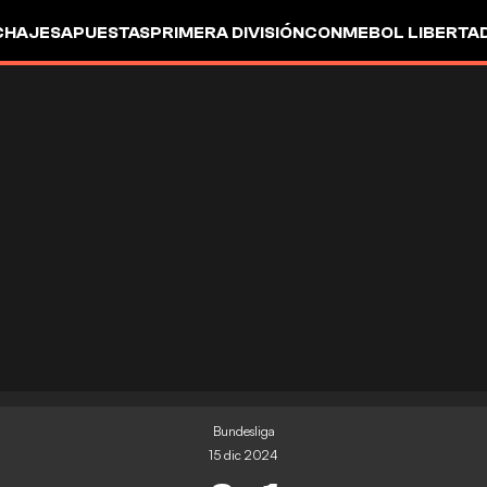
CHAJES
APUESTAS
PRIMERA DIVISIÓN
CONMEBOL LIBERTA
Bundesliga
15 dic 2024