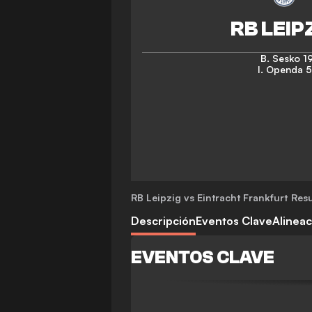
B. Sesko
19
I. Openda
5
RB Leipzig vs Eintracht Frankfurt
Resu
Descripción
Eventos Clave
Alinea
EVENTOS CLAVE