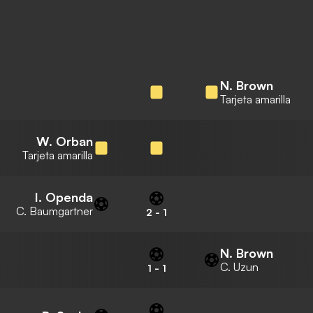
N. Brown
Tarjeta amarilla
W. Orban
Tarjeta amarilla
I. Openda
C. Baumgartner
2
-
1
N. Brown
C. Uzun
1
-
1