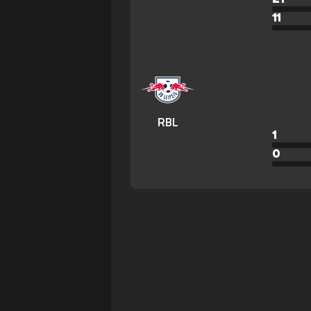
11
RBL
1
0