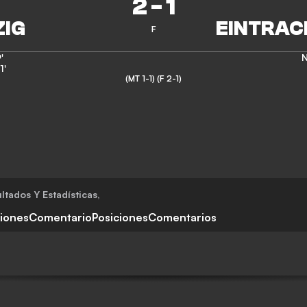
2
-
1
F
'
N
1'
(MT 1-1)
(F 2-1)
ltados Y Estadísticas
,
ciones
Comentario
Posiciones
Comentarios