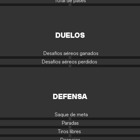
Total de pases
DUELOS
Desafíos aéreos ganados
Desafíos aéreos perdidos
DEFENSA
Saque de meta
Paradas
Tiros libres
Despejes