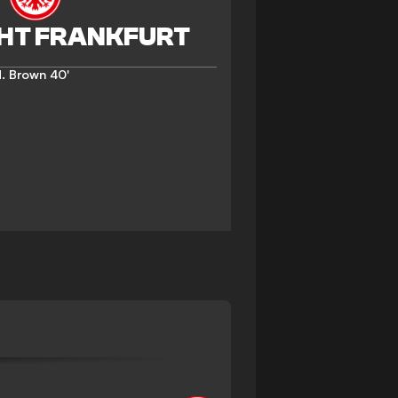
. Brown
40'