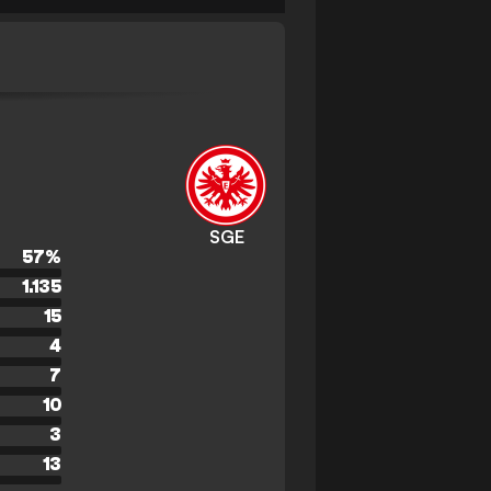
SGE
57
%
1.135
15
4
7
10
3
13