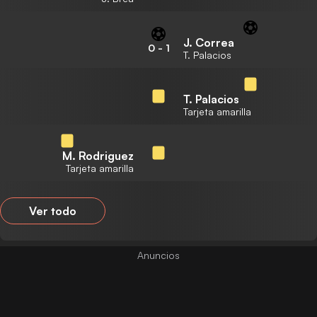
J. Correa
0
-
1
T. Palacios
T. Palacios
Tarjeta amarilla
M. Rodriguez
Tarjeta amarilla
Ver todo