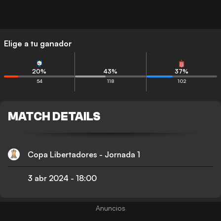
Elige a tu ganador
20
%
43
%
37
%
54
118
102
MATCH DETAILS
Copa Libertadores - Jornada 1
3 abr 2024
-
18:00