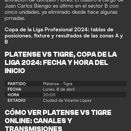
Juan Carlos Blengio es último en el sector B con
cinco unidades, ya eliminado desde hace algunas
jornadas.
Copa de la Liga Profesional 2024: tablas de
posiciones, fixture y resultados de las zonas A y
B
PLATENSE VS TIGRE, COPA DE LA
LIGA 2024: FECHA Y HORA DEL
INICIO
PARTIDO
Platense - Tigre
FECHA
Lunes, 8 de abril
HORA
20:00
ESTADIO
Ciudad de Vicente López
CÓMO VER PLATENSE VS TIGRE
ONLINE: CANALES Y
TRANSMISIONES