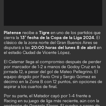
Platense
recibe a
Tigre
en uno de los partidos que
cierra la
13° fecha de la Copa de la Liga 2024
. El
clásico de la zona norte del Gran Buenos Aires se
disputará a las
20:00 horas del lunes 8 de abril
en
el estadio Ciudad de Vicente López.
El Calamar llega al compromiso después de perder
por marcador de 1-2 a manos de Godoy Cruz en la
jornada 12, a pesar del gol de Mateo Pellegrino. El
equipo dirigido por Favio Orsi y Sergio Gómez es
décimo en la Zona B con 12 puntos, sin opciones de
aspirar a los cuartos de final.
Por su parte, el Matador cayó por 1-4 frente a
Racing en su juego de liga más reciente, aún con la
anotación de Gonzalo Flores. El cuadro a cargo de