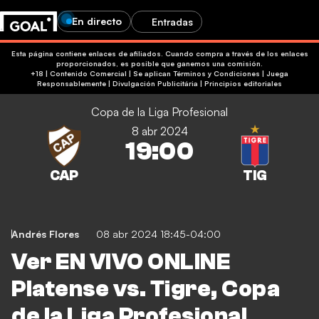
En directo
Entradas
Esta página contiene enlaces de afiliados. Cuando compra a través de los enlaces
proporcionados, es posible que ganemos una comisión.
+18 | Contenido Comercial | Se aplican Términos y Condiciones | Juega
Responsablemente
|
Divulgación Publicitária
|
Principios editoriales
Copa de la Liga Profesional
8 abr 2024
19:00
Andrés Flores
08 abr 2024 18:45-04:00
Ver EN VIVO ONLINE
Platense vs. Tigre, Copa
de la Liga Profesional