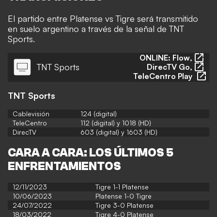
El partido entre Platense vs Tigre será transmitido
en suelo argentino a través de la señal de TNT
Sports.
ONLINE:
Flow
,
TNT Sports
DirecTV Go
,
TeleCentro Play
TNT Sports
Cablevisión
124 (digital)
TeleCentro
112 (digital) y 1018 (HD)
DirecTV
603 (digital) y 1603 (HD)
CARA A CARA: LOS ÚLTIMOS 5
ENFRENTAMIENTOS
12/11/2023
Tigre 1-1 Platense
10/06/2023
Platense
1-0 Tigre
24/07/2022
Tigre
3-0 Platense
18/03/2022
Tigre 4-0 Platense