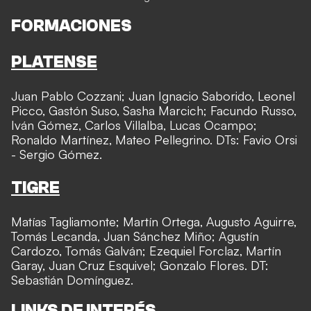
FORMACIONES
PLATENSE
Juan Pablo Cozzani; Juan Ignacio Saborido, Leonel
Picco, Gastón Suso, Sasha Marcich; Facundo Russo,
Iván Gómez, Carlos Villalba, Lucas Ocampo;
Ronaldo Martínez, Mateo Pellegrino. DTs: Favio Orsi
- Sergio Gómez.
TIGRE
Matías Tagliamonte; Martín Ortega, Augusto Aguirre,
Tomás Lecanda, Juan Sánchez Miño; Agustín
Cardozo, Tomás Galván; Ezequiel Forclaz, Martín
Garay, Juan Cruz Esquivel; Gonzalo Flores. DT:
Sebastián Domínguez.
LINKS DE INTERÉS