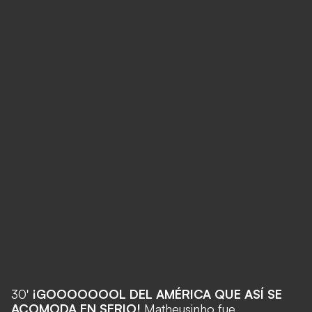
30'
¡GOOOOOOOL DEL AMÉRICA QUE ASÍ SE
ACOMODA EN SERIO!
Matheusinho fue