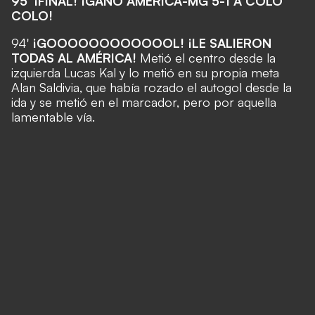
95' ¡FINAL! ¡GANÓ AMÉRICA-MG 5-1 A COLO
COLO!
94'
¡GOOOOOOOOOOOOL! ¡LE SALIERON
TODAS AL AMÉRICA!
Metió el centro desde la
izquierda Lucas Kal y lo metió en su propia meta
Alan Saldivia, que había rozado el autogol desde la
ida y se metió en el marcador, pero por aquella
lamentable vía.