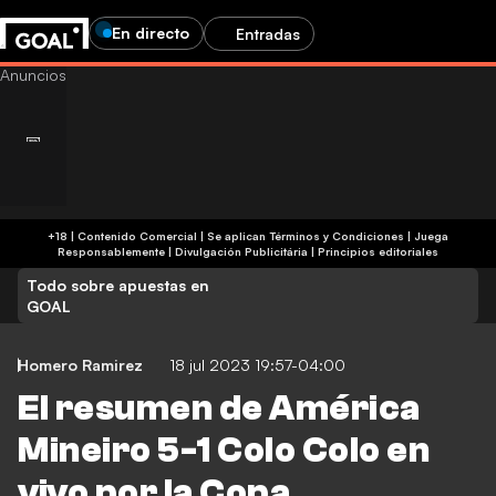
En directo
Entradas
+18 | Contenido Comercial | Se aplican Términos y Condiciones | Juega
Responsablemente
|
Divulgación Publicitária
|
Principios editoriales
Todo sobre apuestas en
GOAL
Homero Ramirez
18 jul 2023 19:57-04:00
El resumen de América
Mineiro 5-1 Colo Colo en
vivo por la Copa