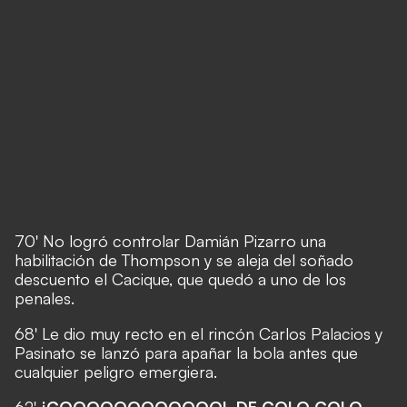
70' No logró controlar Damián Pizarro una
habilitación de Thompson y se aleja del soñado
descuento el Cacique, que quedó a uno de los
penales.
68' Le dio muy recto en el rincón Carlos Palacios y
Pasinato se lanzó para apañar la bola antes que
cualquier peligro emergiera.
62'
¡GOOOOOOOOOOOOL DE COLO COLO