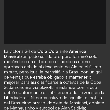
La victoria 2-1 de
Colo Colo
ante
América
Mineiro
bien pudo ser de oro
pero terminó solo
metiéndose en el libro de estadísticas como
aprobada debido al descuento de Ale en el último
minuto, pero igual le permitió ir a Brasil con un gol
de ventaja que estaba obligado a mantener o
mejorar para así clasificarse a
octavos de la Copa
Sudamericana vía playoff
, la instancia con la que
debió conformarse al salir tercero de su zona en la
Libertadores. Ni cerca estuvo de aquello: el colista
del Brasileirao arrasó (doblete de Mastriani, doblete
de Matheusinho y autogol de Alan Saldivia;