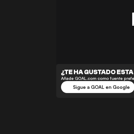
¿TE HA GUSTADO ESTA
Añade GOAL.com como fuente preferi
Sigue a GOAL en Google