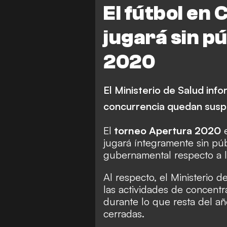
El fútbol en 
jugará sin pú
2020
El Ministerio de Salud inf
concurrencia quedan suspe
El
torneo Apertura 2020
e
jugará íntegramente sin públ
gubernamental respecto a l
Al respecto, el Ministerio 
las actividades de concent
durante lo que resta del añ
cerradas.