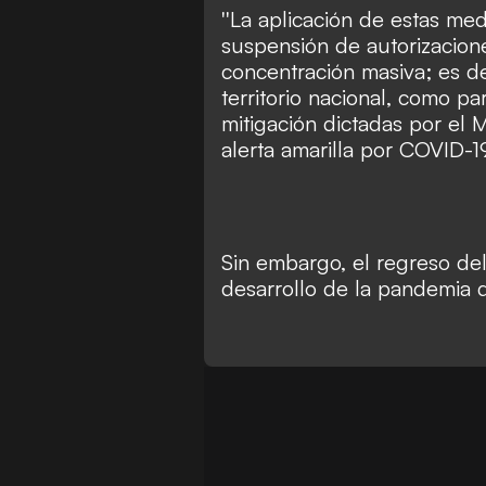
''La aplicación de estas me
suspensión de autorizacione
concentración masiva; es de
territorio nacional, como pa
mitigación dictadas por el M
alerta amarilla por COVID-19
Sin embargo, el regreso de
desarrollo de la pandemia d