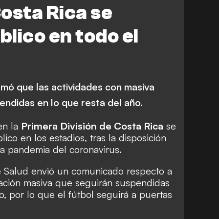
Costa Rica se
blico en todo el
ormó que las actividades con masiva
ndidas en lo que resta del año.
n la
Primera División de Costa Rica
se
ico en los estadios, tras la disposición
a pandemia del coronavirus.
de Salud envió un comunicado respecto a
ración masiva que seguirán suspendidas
o, por lo que el fútbol seguirá a puertas