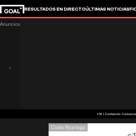
RESULTADOS EN DIRECTO
ÚLTIMAS NOTICIAS
FI
OTROS
Costa Rica logo