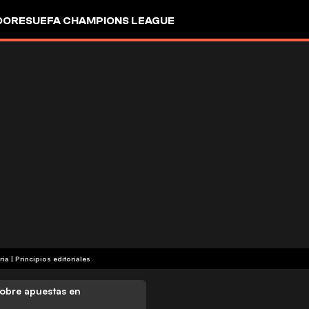
DORES
UEFA CHAMPIONS LEAGUE
ria
|
Principios editoriales
obre apuestas en