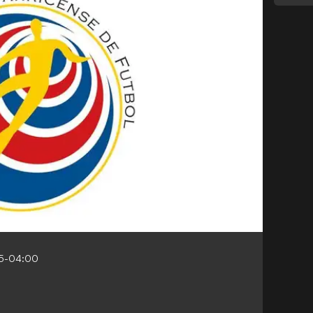
55-04:00