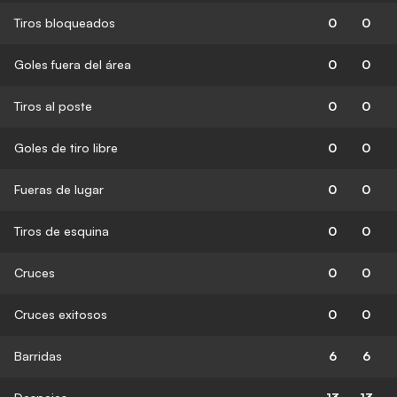
Tiros bloqueados
0
0
Goles fuera del área
0
0
Tiros al poste
0
0
Goles de tiro libre
0
0
Fueras de lugar
0
0
Tiros de esquina
0
0
Cruces
0
0
Cruces exitosos
0
0
Barridas
6
6