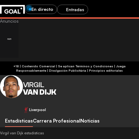
En directo
Entradas
+18 | Contenido Comercial | Se aplican Términos y Condiciones | Juega
Responsablemente
|
Divulgación Publicitária
|
Principios editoriales
VIRGIL
VAN DIJK
Liverpool
Estadísticas
Carrera Profesional
Noticias
Virgil van Dijk estadísticas