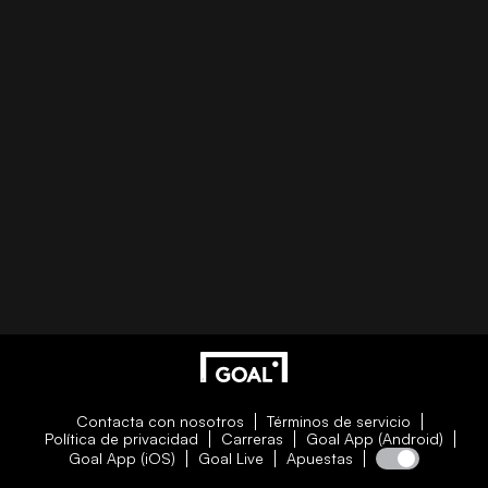
Contacta con nosotros
Términos de servicio
Política de privacidad
Carreras
Goal App (Android)
Goal App (iOS)
Goal Live
Apuestas