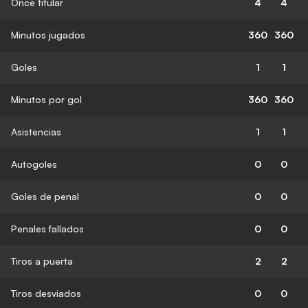
Once titular
4
4
Minutos jugados
360
360
Goles
1
1
Minutos por gol
360
360
Asistencias
1
1
Autogoles
0
0
Goles de penal
0
0
Penales fallados
0
0
Tiros a puerta
2
2
Tiros desviados
0
0