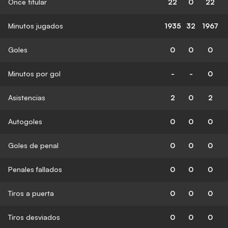
Once titular
22
0
22
Minutos jugados
1935
32
1967
Goles
0
0
0
Minutos por gol
-
-
0
Asistencias
2
0
2
Autogoles
0
0
0
Goles de penal
0
0
0
Penales fallados
0
0
0
Tiros a puerta
0
0
0
Tiros desviados
0
0
0