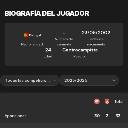
BIOGRAFÍA DEL JUGADOR
-
23/05/2002
Portugal
Número de
Fecha de
Nacionalidad
camiseta
nacimiento
24
Centrocampista
Edad
Posición
Todas las competiciones
2025/2026
Total
Apariciones
30
3
33