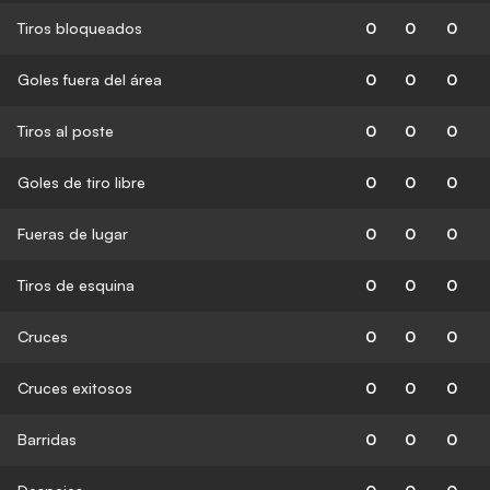
Tiros bloqueados
0
0
0
Goles fuera del área
0
0
0
Tiros al poste
0
0
0
Goles de tiro libre
0
0
0
Fueras de lugar
0
0
0
Tiros de esquina
0
0
0
Cruces
0
0
0
Cruces exitosos
0
0
0
Barridas
0
0
0