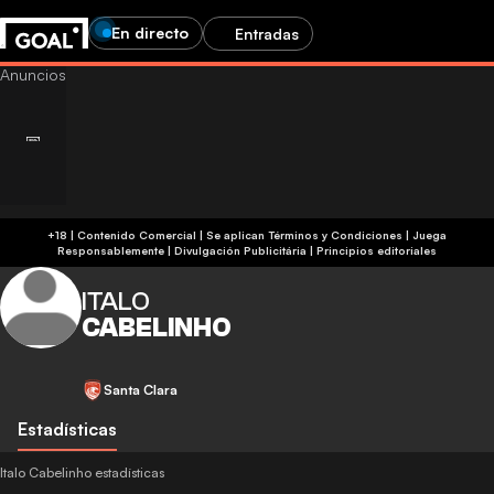
En directo
Entradas
+18 | Contenido Comercial | Se aplican Términos y Condiciones | Juega
Responsablemente
|
Divulgación Publicitária
|
Principios editoriales
ITALO
CABELINHO
Santa Clara
Estadísticas
Italo Cabelinho estadísticas