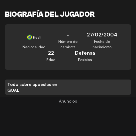
BIOGRAFÍA DEL JUGADOR
-
27/02/2004
Brasil
Número de
Fecha de
Nacionalidad
camiseta
nacimiento
22
Defensa
Edad
Posición
Todo sobre apuestas en
GOAL