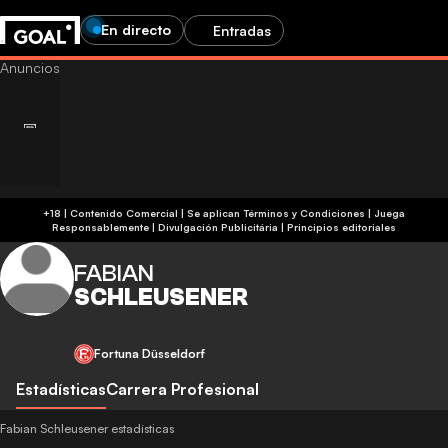
En directo
Entradas
+18 | Contenido Comercial | Se aplican Términos y Condiciones | Juega
Responsablemente
|
Divulgación Publicitária
|
Principios editoriales
FABIAN
SCHLEUSENER
Fortuna Düsseldorf
Estadísticas
Carrera Profesional
Fabian Schleusener estadísticas