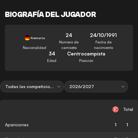
BIOGRAFÍA DEL JUGADOR
24
24/10/1991
Alemania
Número de
Fecha de
Nacionalidad
camiseta
nacimiento
34
Centrocampista
Edad
Posición
Todas las competiciones
2026/2027
Total
Apariciones
1
1