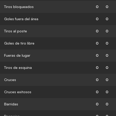
Tiros bloqueados
0
0
Goles fuera del área
0
0
Tiros al poste
0
0
Goles de tiro libre
0
0
Fueras de lugar
0
0
Tiros de esquina
0
0
Cruces
0
0
Cruces exitosos
0
0
Barridas
0
0