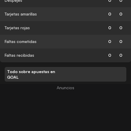
Despejes
0
0
Tarjetas amarillas
0
0
Tarjetas rojas
0
0
Faltas cometidas
0
0
Faltas recibidas
0
0
Todo sobre apuestas en
GOAL