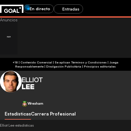
En directo
Entradas
+18 | Contenido Comercial | Se aplican Términos y Condiciones | Juega
Responsablemente
|
Divulgación Publicitária
|
Principios editoriales
ELLIOT
LEE
Wrexham
Estadísticas
Carrera Profesional
Elliot Lee estadísticas