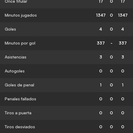
Once titular
17
0
17
Minutos jugados
1347
0
1347
Goles
4
0
4
Minutos por gol
337
-
337
Asistencias
3
0
3
Autogoles
0
0
0
Goles de penal
1
0
1
Penales fallados
0
0
0
Tiros a puerta
0
0
0
Tiros desviados
0
0
0