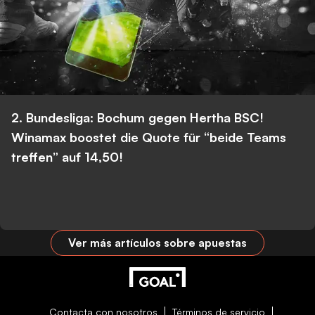
2. Bundesliga: Bochum gegen Hertha BSC!
Winamax boostet die Quote für “beide Teams
treffen” auf 14,50!
Ver más artículos sobre apuestas
Contacta con nosotros
Términos de servicio