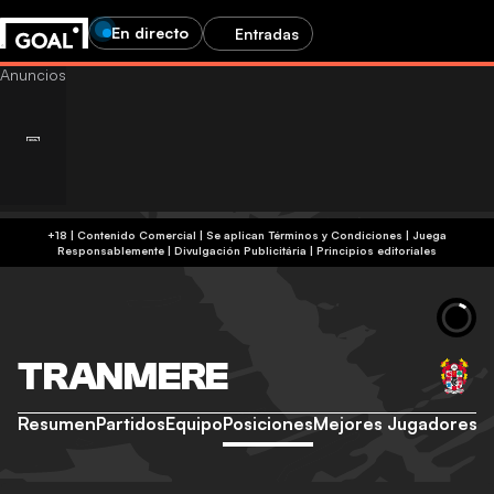
En directo
Entradas
+18 | Contenido Comercial | Se aplican Términos y Condiciones | Juega
Responsablemente
|
Divulgación Publicitária
|
Principios editoriales
TRANMERE
Resumen
Partidos
Equipo
Posiciones
Mejores Jugadores