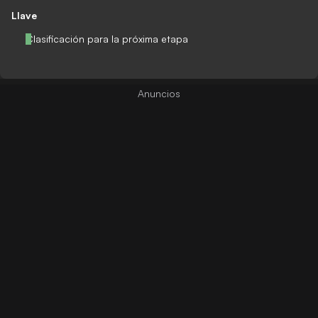
Llave
Clasificación para la próxima etapa