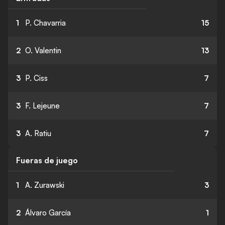
1
P. Chavarria
15
2
O. Valentin
13
3
P. Ciss
7
3
F. Lejeune
7
3
A. Ratiu
7
Fueras de juego
1
A. Zurawski
3
2
Álvaro García
1