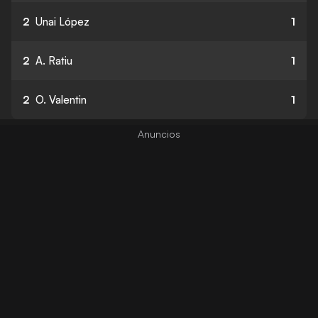
2
Unai López
1
2
A. Ratiu
1
2
O. Valentin
1