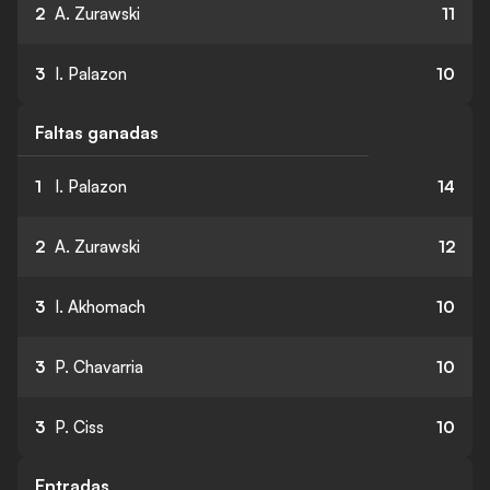
2
A. Zurawski
11
3
I. Palazon
10
Faltas ganadas
1
I. Palazon
14
2
A. Zurawski
12
3
I. Akhomach
10
3
P. Chavarria
10
3
P. Ciss
10
Entradas