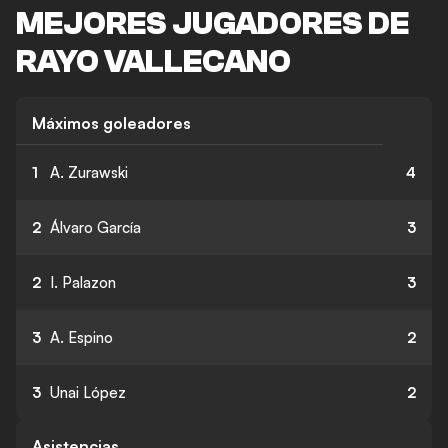
MEJORES JUGADORES DE
RAYO VALLECANO
Máximos goleadores
1
A. Zurawski
4
2
Álvaro García
3
2
I. Palazon
3
3
A. Espino
2
3
Unai López
2
Asistencias