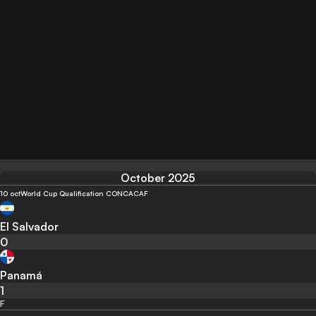
October 2025
10 oct
World Cup Qualification CONCACAF
El Salvador
0
Panamá
1
F