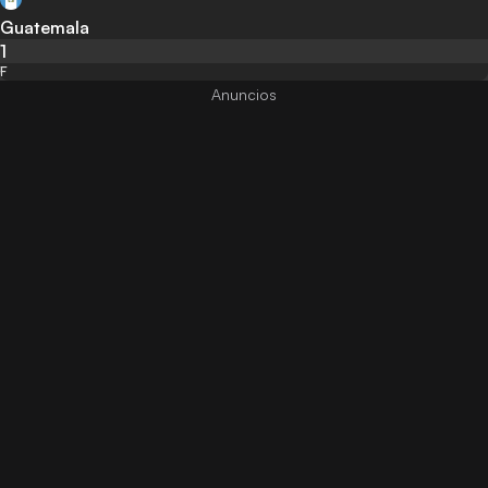
Guatemala
1
F