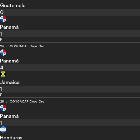
Guatemala
0
Panamá
1
F
24 jun
CONCACAF Copa Oro
Panamá
4
Jamaica
1
F
28 jun
CONCACAF Copa Oro
Panamá
1
Honduras