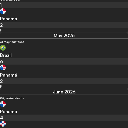
1
Panamá
2
F
May 2026
31 may
Amistosos
Brazil
6
Panamá
2
F
June 2026
03 jun
Amistosos
Panamá
4