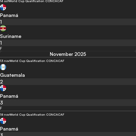
14 oct
World Cup Qualification CONCACAF
Panamá
1
Suriname
1
F
November 2025
13 nov
World Cup Qualification CONCACAF
Guatemala
2
Panamá
3
F
18 nov
World Cup Qualification CONCACAF
Panamá
3