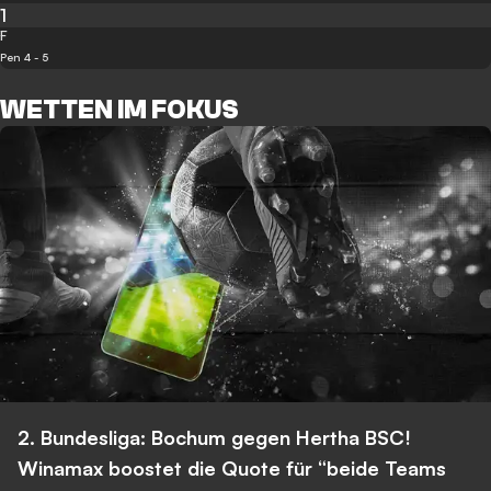
1
F
Pen 4 - 5
WETTEN IM FOKUS
2. Bundesliga: Bochum gegen Hertha BSC!
Winamax boostet die Quote für “beide Teams