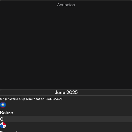
June 2025
07 jun
World Cup Qualification CONCACAF
Belize
0