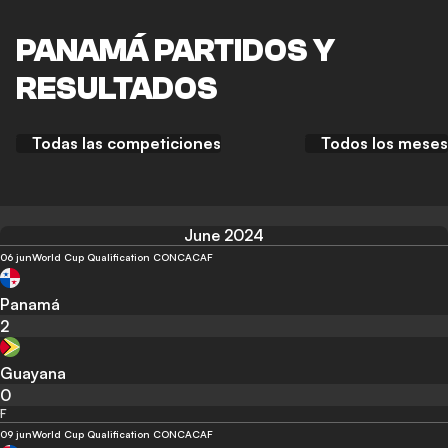
PANAMÁ PARTIDOS Y
RESULTADOS
Todas las competiciones
Todos los meses
June 2024
06 jun
World Cup Qualification CONCACAF
Panamá
2
Guayana
0
F
09 jun
World Cup Qualification CONCACAF