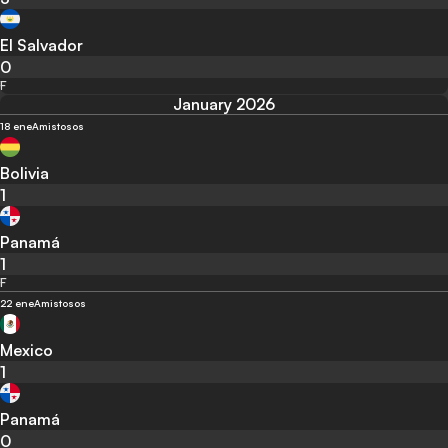
El Salvador
0
F
January 2026
18 ene
Amistosos
Bolivia
1
Panamá
1
F
22 ene
Amistosos
Mexico
1
Panamá
0