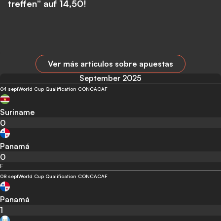
treffen” auf 14,50!
Ver más artículos sobre apuestas
September 2025
04 sept
World Cup Qualification CONCACAF
Suriname
0
Panamá
0
F
08 sept
World Cup Qualification CONCACAF
Panamá
1