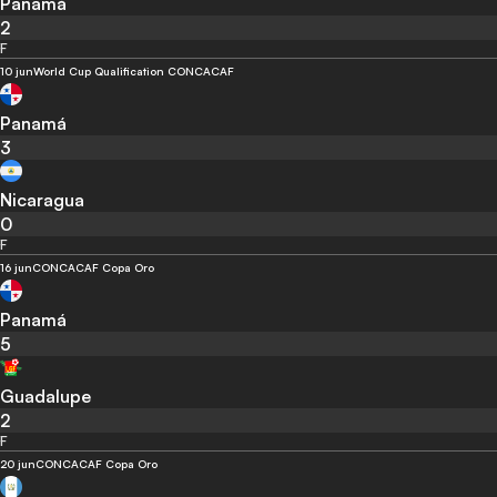
Panamá
2
F
10 jun
World Cup Qualification CONCACAF
Panamá
3
Nicaragua
0
F
16 jun
CONCACAF Copa Oro
Panamá
5
Guadalupe
2
F
20 jun
CONCACAF Copa Oro