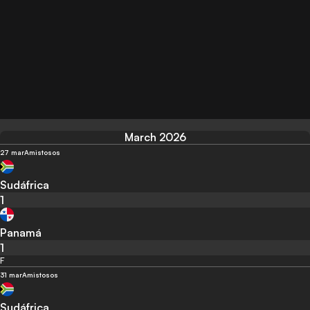
March 2026
27 mar
Amistosos
Sudáfrica
1
Panamá
1
F
31 mar
Amistosos
Sudáfrica