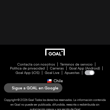
Contacta con nosotros
Términos de servicio
Política de privacidad
Carreras
Goal App (Android)
Goal App (iOS)
Goal Live
Apuestas
Chile
Sigue a GOAL en Google
Copyright © 2026
Goal
Todos los derechos reservados. La información contenida
en
Goal
no puede ser publicada, difundida, reescrita o redistribuída sin
autorización previa y por escrito de
Goal