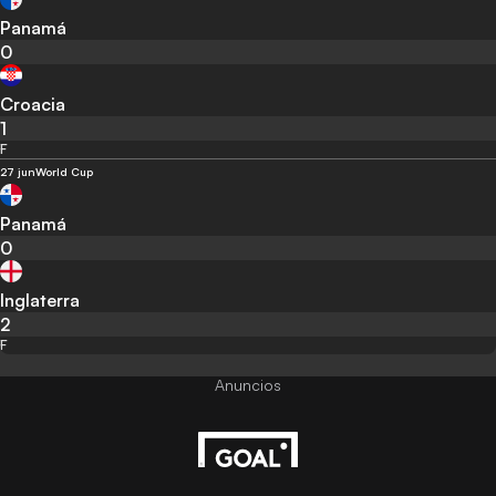
Panamá
0
Croacia
1
F
27 jun
World Cup
Panamá
0
Inglaterra
2
F