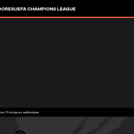
DORES
UEFA CHAMPIONS LEAGUE
ria
|
Principios editoriales