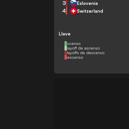
3
Eslovenia
4
Switzerland
Llave
Ascenso
Playoff de ascenso
Playoffs de descenso
Descenso