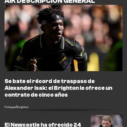
AIK DESCRIPCIÓN GENERAL
Se bate el récord de traspaso de
Alexander Isak: el Brighton le ofrece un
contrato de cinco años
Fichajes
Brighton
El Newcastle ha ofrecido 24