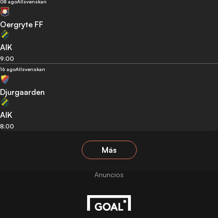
08 ago
Allsvenskan
Oergryte FF
AIK
9:00
16 ago
Allsvenskan
Djurgaarden
AIK
8:00
Más