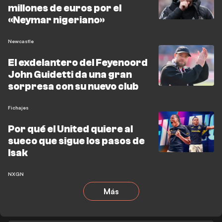
millones de euros por el
«Neymar nigeriano»
Newcastle
El exdelantero del Feyenoord
John Guidetti da una gran
sorpresa con su nuevo club
Fichajes
Por qué el United quiere al
sueco que sigue los pasos de
Isak
NXGN
Más