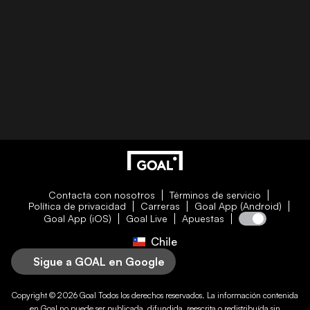
Contacta con nosotros
Términos de servicio
Política de privacidad
Carreras
Goal App (Android)
Goal App (iOS)
Goal Live
Apuestas
Chile
Sigue a GOAL en Google
Copyright © 2026
Goal
Todos los derechos reservados. La información contenida
en
Goal
no puede ser publicada, difundida, reescrita o redistribuída sin