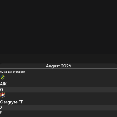
August 2026
02 ago
Allsvenskan
AIK
0
Oergryte FF
3
F