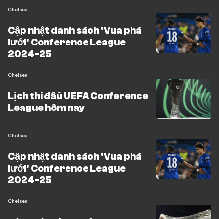
Chelsea
Cập nhật danh sách 'Vua phá
lưới' Conference League
2024-25
Chelsea
Lịch thi đấu UEFA Conference
League hôm nay
Chelsea
Cập nhật danh sách 'Vua phá
lưới' Conference League
2024-25
Chelsea