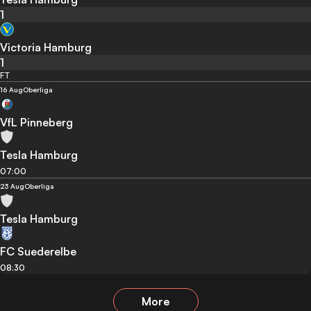
1
Victoria Hamburg
1
FT
16 Aug
Oberliga
VfL Pinneberg
Tesla Hamburg
07:00
23 Aug
Oberliga
Tesla Hamburg
FC Suederelbe
08:30
More