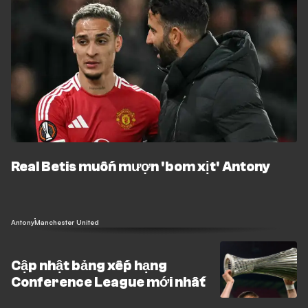
Real Betis muốn mượn 'bom xịt' Antony
Antony
Manchester United
Cập nhật bảng xếp hạng
Conference League mới nhất