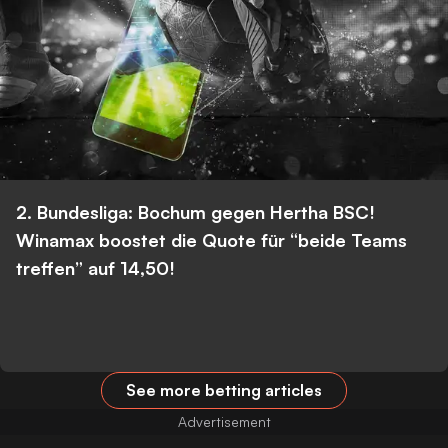
2. Bundesliga: Bochum gegen Hertha BSC!
Winamax boostet die Quote für “beide Teams
treffen” auf 14,50!
See more betting articles