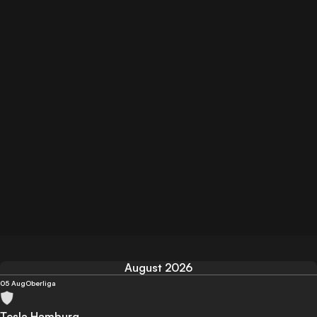
August 2026
05 Aug
Oberliga
Tesla Hamburg