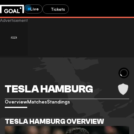
Live
Tickets
TESLA HAMBURG
Overview
Matches
Standings
TESLA HAMBURG OVERVIEW