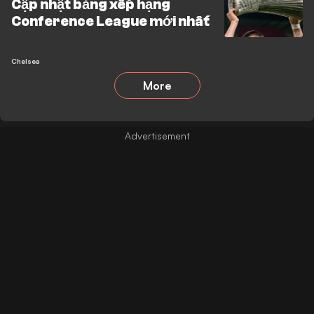
Cập nhật bảng xếp hạng
Conference League mới nhất
Chelsea
More