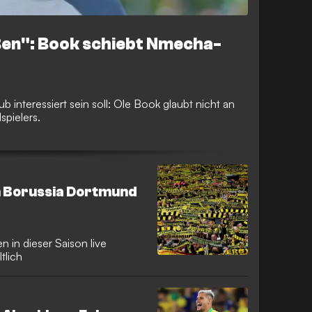
ßen": Book schiebt Nmecha-
interessiert sein soll: Ole Book glaubt nicht an
spielers.
on Borussia Dortmund
 in dieser Saison live
tlich