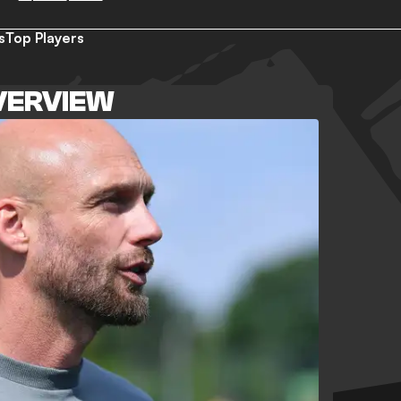
s
Top Players
VERVIEW