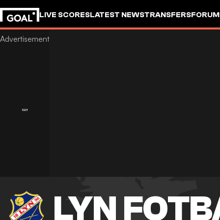
LIVE SCORES
LATEST NEWS
TRANSFERS
FORUM
GOALSTUDIO
LYN FOTB