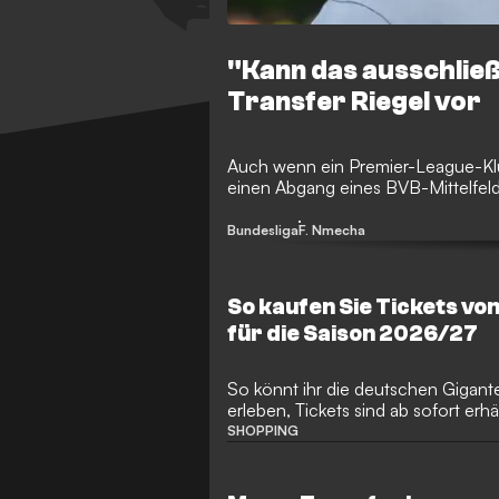
"Kann das ausschlie
Transfer Riegel vor
Auch wenn ein Premier-League-Klub 
einen Abgang eines BVB-Mittelfeld
Bundesliga
F. Nmecha
So kaufen Sie Tickets v
für die Saison 2026/27
So könnt ihr die deutschen Giganten
erleben, Tickets sind ab sofort erhäl
SHOPPING