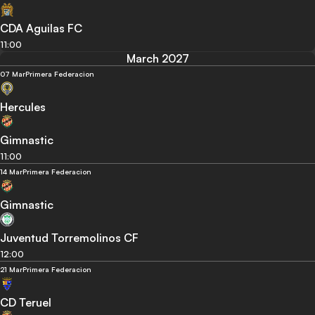
CDA Aguilas FC
11:00
March 2027
07 Mar
Primera Federacion
Hercules
Gimnastic
11:00
14 Mar
Primera Federacion
Gimnastic
Juventud Torremolinos CF
12:00
21 Mar
Primera Federacion
CD Teruel