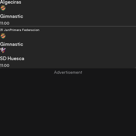
Algeciras
Gimnastic
11:00
31 Jan
Primera Federacion
Gimnastic
SD Huesca
11:00