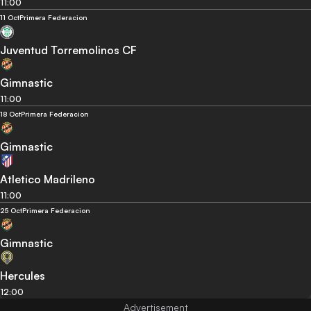
11:00
11 Oct
Primera Federacion
Juventud Torremolinos CF
Gimnastic
11:00
18 Oct
Primera Federacion
Gimnastic
Atletico Madrileno
11:00
25 Oct
Primera Federacion
Gimnastic
Hercules
12:00