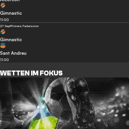
Gimnastic
11:00
27 Sept
Primera Federacion
Gimnastic
Sant Andreu
11:00
WETTEN IM FOKUS