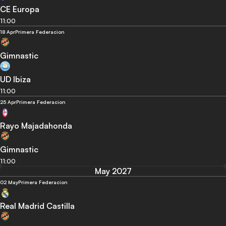
CE Europa
11:00
18 Apr
Primera Federacion
Gimnastic
UD Ibiza
11:00
25 Apr
Primera Federacion
Rayo Majadahonda
Gimnastic
11:00
May 2027
02 May
Primera Federacion
Real Madrid Castilla