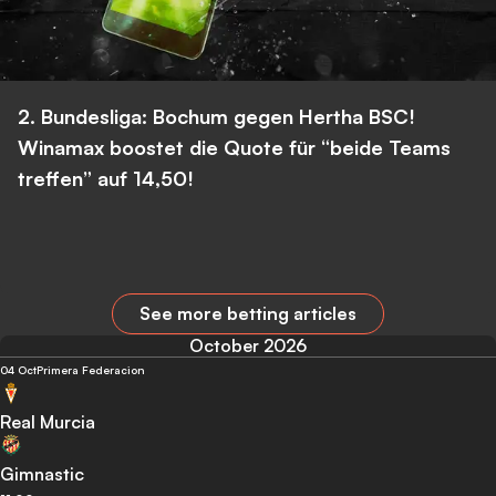
2. Bundesliga: Bochum gegen Hertha BSC!
Winamax boostet die Quote für “beide Teams
treffen” auf 14,50!
See more betting articles
October 2026
04 Oct
Primera Federacion
Real Murcia
Gimnastic