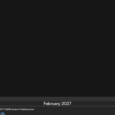
February 2027
07 Feb
Primera Federacion