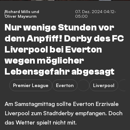
Richard Mills
und
07. Dez. 2024 04:12-
Oliver Maywurm
05:00
Nur wenige Stunden vor
dem Anpfiff! Derby des FC
Liverpool bei Everton
wegen möglicher
Lebensgefahr abgesagt
Premier League
Everton
Liverpool
Am Samstagmittag sollte Everton Erzrivale
Liverpool zum Stadtderby empfangen. Doch
das Wetter spielt nicht mit.