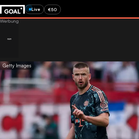
Live
€50
Getty Images