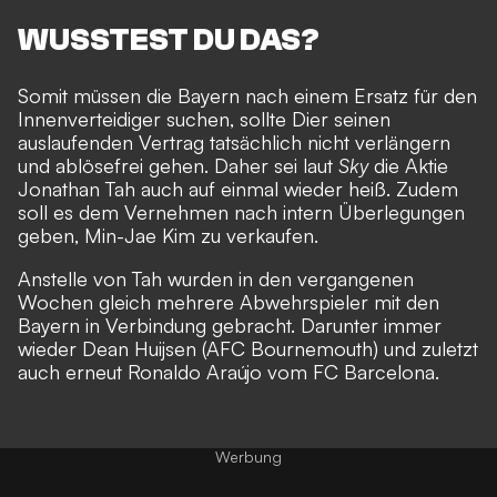
WUSSTEST DU DAS?
Somit müssen die Bayern nach einem Ersatz für den
Innenverteidiger suchen, sollte Dier seinen
auslaufenden Vertrag tatsächlich nicht verlängern
und ablösefrei gehen. Daher sei laut
Sky
die Aktie
Jonathan Tah
auch auf einmal wieder heiß. Zudem
soll es dem Vernehmen nach intern Überlegungen
geben,
Min-Jae Kim zu verkaufen.
Anstelle von Tah wurden in den vergangenen
Wochen gleich mehrere Abwehrspieler mit den
Bayern in Verbindung gebracht.
Darunter immer
wieder Dean Huijsen (AFC Bournemouth) und zuletzt
auch erneut Ronaldo Araújo vom FC Barcelona.