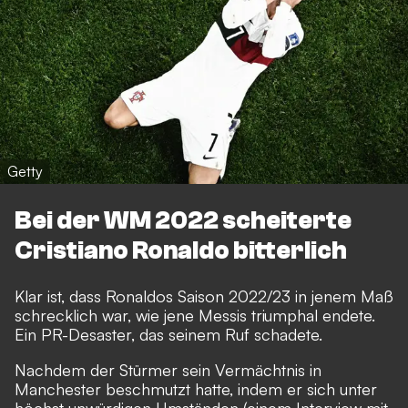
Getty
Bei der WM 2022 scheiterte
Cristiano Ronaldo bitterlich
Klar ist, dass Ronaldos Saison 2022/23 in jenem Maß
schrecklich war, wie jene Messis triumphal endete.
Ein PR-Desaster, das seinem Ruf schadete.
Nachdem der Stürmer sein Vermächtnis in
Manchester beschmutzt hatte, indem er sich unter
höchst unwürdigen Umständen (
einem Interview mit