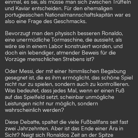
einmal, es sei, als müsse man sich zwischen Trüffeln
und Kaviar entscheiden. Für den ehemaligen
portugiesischen Nationalmannschaftskapitän war es
also eine Frage des Geschmacks.
Bevorzugt man den physisch besseren Ronaldo,
eine unermüdliche Tormaschine, die aussieht, als
wäre sie in einem Labor konstruiert worden, und
doch ein lebendiger, atmender Beweis für die
Vorzüge menschlichen Strebens ist?
Oder Messi, der mit einer himmlischen Begabung
gesegnet ist, die es ihm ermöglicht, das schöne Spiel
nicht nur zu spielen, sondern auch zu kontrollieren.
Was bedeutet, dass jedes Mal, wenn er einen Fuß
auf das Spielfeld setzt, scheinbar unmögliche
Leistungen nicht nur möglich, sondern
wahrscheinlich werden?
Diese Debatte, spaltet die viele Fußballfans seit fast
zwei Jahrzehnten. Aber ist das Ende einer Ära in
Sicht? Neigt sich Ronaldos Zeit an der Spitze