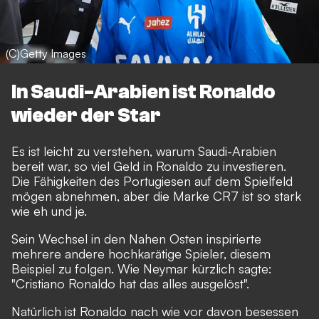
(C)Getty Images
In Saudi-Arabien ist Ronaldo
wieder der Star
Es ist leicht zu verstehen, warum Saudi-Arabien
bereit war, so viel Geld in Ronaldo zu investieren.
Die Fähigkeiten des Portugiesen auf dem Spielfeld
mögen abnehmen, aber die Marke CR7 ist so stark
wie eh und je.
Sein Wechsel in den Nahen Osten
inspirierte
mehrere andere hochkarätige Spieler, diesem
Beispiel zu folgen
. Wie Neymar kürzlich sagte:
"Cristiano Ronaldo hat das alles ausgelöst".
Natürlich ist Ronaldo nach wie vor davon besessen