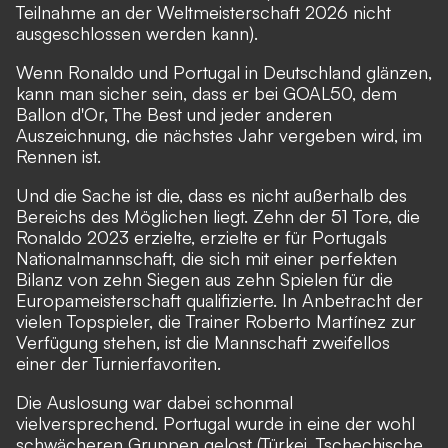
Teilnahme an der Weltmeisterschaft 2026 nicht
ausgeschlossen werden kann).
Wenn Ronaldo und Portugal in Deutschland glänzen,
kann man sicher sein, dass er bei GOAL50, dem
Ballon d'Or, The Best und jeder anderen
Auszeichnung, die nächstes Jahr vergeben wird, im
Rennen ist.
Und die Sache ist die, dass es nicht außerhalb des
Bereichs des Möglichen liegt. Zehn der 51 Tore, die
Ronaldo 2023 erzielte, erzielte er für Portugals
Nationalmannschaft, die sich mit einer perfekten
Bilanz von zehn Siegen aus zehn Spielen für die
Europameisterschaft qualifizierte. In Anbetracht der
vielen Topspieler, die Trainer Roberto Martínez zur
Verfügung stehen, ist die Mannschaft zweifellos
einer der Turnierfavoriten.
Die Auslosung war dabei schonmal
vielversprechend. Portugal wurde in eine der wohl
schwächeren Gruppen gelost (Türkei, Tschechische