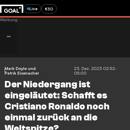
Live
€50
Mark Doyle
und
23. Dez. 2023 02:52-
Patrik Eisenacher
05:00
Der Niedergang ist
eingeläutet: Schafft es
Cristiano Ronaldo noch
einmal zurück an die
Weltspitze?