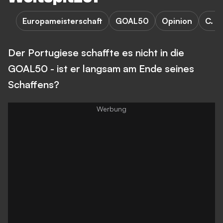
Europameisterschaft
GOAL50
Opinion
C. R
Der Portugiese schaffte es nicht in die
GOAL50 - ist er langsam am Ende seines
Schaffens?