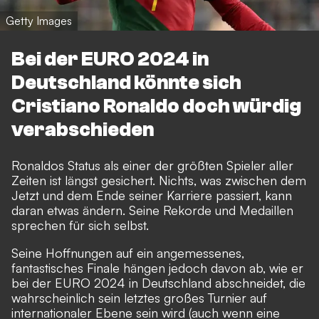
Getty Images
Bei der EURO 2024 in
Deutschland könnte sich
Cristiano Ronaldo doch würdig
verabschieden
Ronaldos Status als einer der größten Spieler aller
Zeiten ist längst gesichert. Nichts, was zwischen dem
Jetzt und dem Ende seiner Karriere passiert, kann
daran etwas ändern. Seine Rekorde und Medaillen
sprechen für sich selbst.
Seine Hoffnungen auf ein angemessenes,
fantastisches Finale hängen jedoch davon ab, wie er
bei der EURO 2024 in Deutschland abschneidet, die
wahrscheinlich sein letztes großes Turnier auf
internationaler Ebene sein wird (auch wenn eine