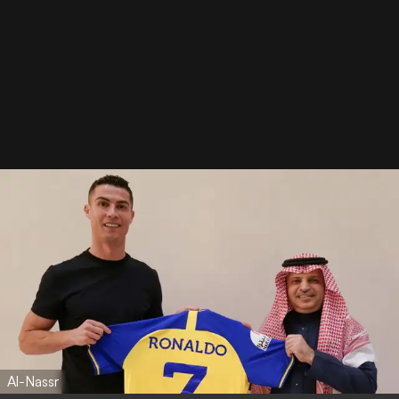
Al-Nassr