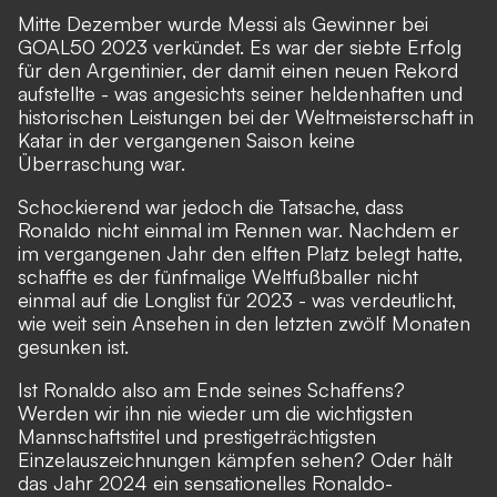
Mitte Dezember wurde Messi als Gewinner bei
GOAL50 2023 verkündet
. Es war der siebte Erfolg
für den Argentinier, der damit einen neuen Rekord
aufstellte - was angesichts seiner heldenhaften und
historischen Leistungen bei der Weltmeisterschaft in
Katar in der vergangenen Saison keine
Überraschung war.
Schockierend war jedoch die Tatsache, dass
Ronaldo nicht einmal im Rennen war. Nachdem er
im vergangenen Jahr den elften Platz belegt hatte,
schaffte es der fünfmalige Weltfußballer nicht
einmal auf die Longlist für 2023 - was verdeutlicht,
wie weit sein Ansehen in den letzten zwölf Monaten
gesunken ist.
Ist Ronaldo also am Ende seines Schaffens?
Werden wir ihn nie wieder um die wichtigsten
Mannschaftstitel und prestigeträchtigsten
Einzelauszeichnungen kämpfen sehen? Oder hält
das Jahr 2024 ein sensationelles Ronaldo-