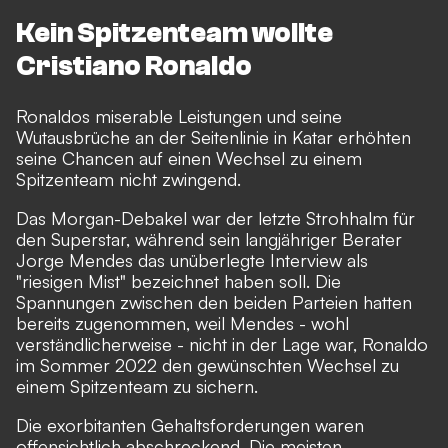
Kein Spitzenteam wollte
Cristiano Ronaldo
Ronaldos miserable Leistungen und seine
Wutausbrüche an der Seitenlinie in Katar erhöhten
seine Chancen auf einen Wechsel zu einem
Spitzenteam nicht zwingend.
Das Morgan-Debakel war der letzte Strohhalm für
den Superstar, während
sein langjähriger Berater
Jorge Mendes
das unüberlegte Interview als
"riesigen Mist" bezeichnet haben soll. Die
Spannungen zwischen den beiden Parteien hatten
bereits zugenommen, weil Mendes - wohl
verständlicherweise - nicht in der Lage war,
Ronaldo
im Sommer 2022 den gewünschten Wechsel zu
einem Spitzenteam zu sichern
.
Die exorbitanten Gehaltsforderungen waren
offensichtlich abschreckend. Die meisten