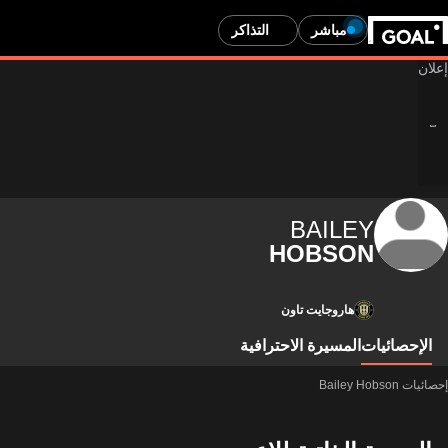
مباشر
التذاكر
BAILEY
HOBSON
هاروجايت تاون
الإحصائيات
المسيرة الاحترافية
إحصائيات Bailey Hobson