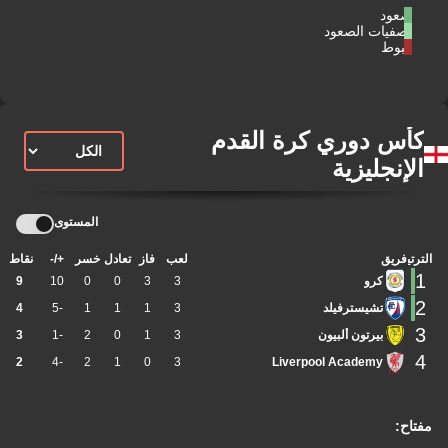
صعود
تصفيات الصعود
هبوط
كأس دوري كرة القدم
الإنجليزية
المستوى
الترتيب
فريق
لعب
فاز
تعادل
خسر
+/-
نقاط
1
كرو
3
3
0
0
10
9
2
تشيسترفيلد
3
1
1
1
-5
4
3
بيرتون ألبيون
3
1
0
2
-1
3
4
2
-4
2
1
0
3
Liverpool Academy
مفتاح: