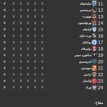
11
جيلينجهام
0
0
0
0
0
0
12
جريمسبي
0
0
0
0
0
0
13
نيوبورت
0
0
0
0
0
0
14
نورثهامبتون
0
0
0
0
0
0
15
أولدهام
0
0
0
0
0
0
16
بورت فايل
0
0
0
0
0
0
17
روكدايل
0
0
0
0
0
0
18
روثيرهام
0
0
0
0
0
0
19
سالفورد سيتي
0
0
0
0
0
0
20
شروسبري
0
0
0
0
0
0
21
سويندون
0
0
0
0
0
0
22
ترانمير
0
0
0
0
0
0
23
والسال
0
0
0
0
0
0
24
يورك
0
0
0
0
0
0
مفتاح: