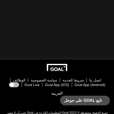
اتصل بنا
شروط الخدمة
سياسة الخصوصية
الوظائف
Goal Live
Goal App (iOS)
Goal App (Android)
العربية
تابع GOAL على جوجل
جميع الحقوق محفوظة © 2023
Goal
المعلومات الواردة في
Goal
يجب أن لا تنشر,