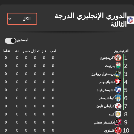
الدوري الإنجليزي الدرجة
الثالثة
المستوى
الترتيب
فريق
لعب
فاز
تعادل
خسر
+/-
نقاط
1
آكرينجتون
0
0
0
0
0
0
2
بارنيت
0
0
0
0
0
0
3
بريستول روفرز
0
0
0
0
0
0
4
تشيلتينهام
0
0
0
0
0
0
5
تشيسترفيلد
0
0
0
0
0
0
6
كولشيستر
0
0
0
0
0
0
7
كراولي تاون
0
0
0
0
0
0
8
كرو
0
0
0
0
0
0
9
إيكسيتر سيتي
0
0
0
0
0
0
10
فليتوود
0
0
0
0
0
0