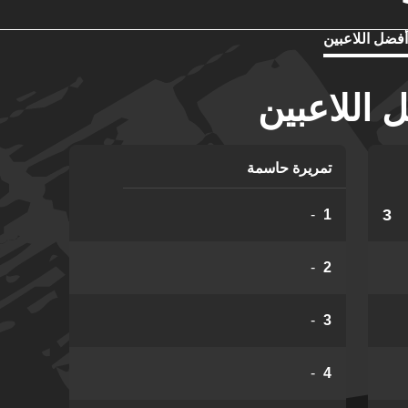
أفضل اللاعبين
اللاعبين
تمريرة حاسمة
3
-
1
-
2
-
3
-
4