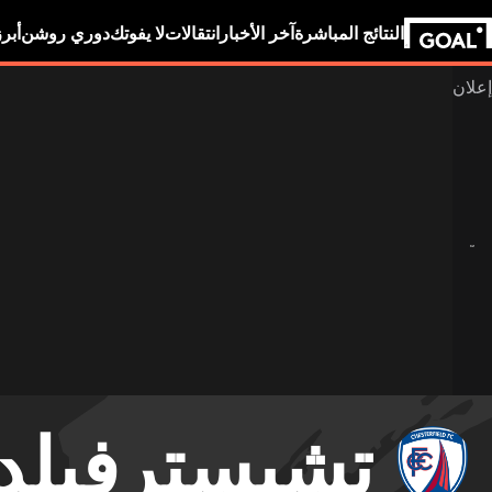
النتائج المباشرة
آخر الأخبار
انتقالات
لا يفوتك
دوري روشن
أبر
تشيسترفيلد