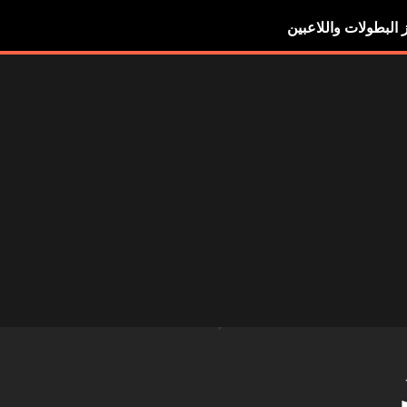
ز البطولات واللاعبين