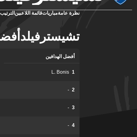
نظرة عامة
مباريات
قائمة اللاعبين
الترتيب
تشيسترفيلدأفضل 
أفضل الهدافين
L. Bonis
1
-
2
-
3
-
4