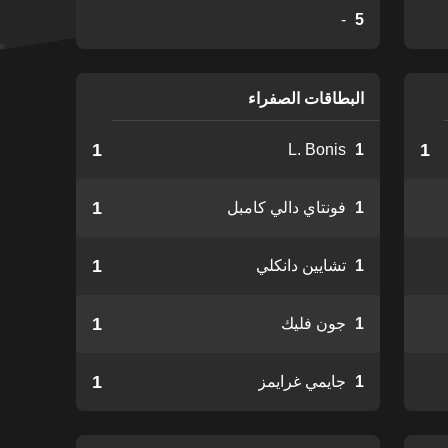
-
5
البطاقات الصفراء
1
1
L. Bonis
1
1
1
فونتاي دالي كامبل
1
1
تشايين دانكلي
1
1
جون فليك
1
1
جايمي غرايمز