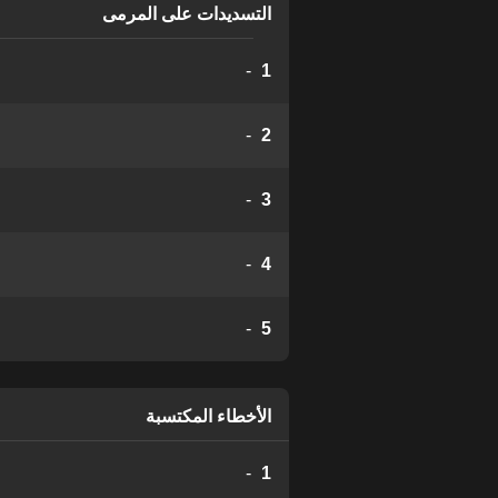
التسديدات على المرمى
-
1
-
2
-
3
-
4
-
5
الأخطاء المكتسبة
-
1