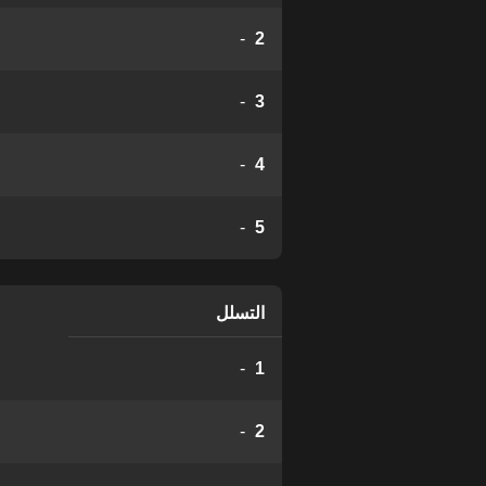
-
2
-
3
-
4
-
5
التسلل
-
1
-
2