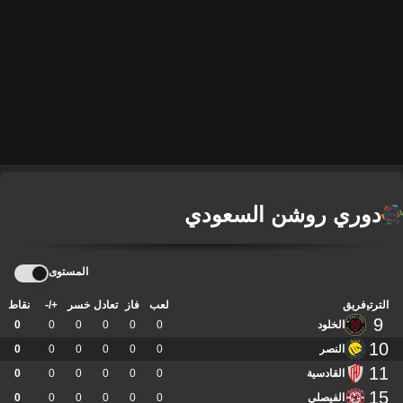
دوري روشن السعودي
المستوى
الترتيب
فريق
لعب
فاز
تعادل
خسر
+/-
نقاط
9
الخلود
0
0
0
0
0
0
10
النصر
0
0
0
0
0
0
11
القادسية
0
0
0
0
0
0
15
الفيصلي
0
0
0
0
0
0