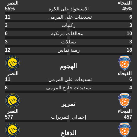
الفيحاء
النصر
%
45
الاستحواذ على الكرة
%
55
6
تسديدات على المرمى
11
3
ركنيات
3
10
مخالفات مرتكبة
6
3
تسللات
3
18
رمية تماس
12
الهجوم
الفيحاء
النصر
6
تسديدات على المرمى
11
4
تسديدات خارج المرمى
8
تمرير
الفيحاء
النصر
457
إجمالي التمريرات
577
الدفاع