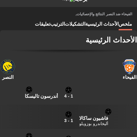
الفيحاء ضد النصر
النتائج والإحصائيات
,
ملخص
الأحداث الرئيسية
التشكيلات
الترتيب
تعليقات
الأحداث الرئيسية
الفيحاء
النصر
أندرسون تاليسكا
4
-
1
فاشيون ساكالا
3
-
1
أليخاندرو بوزويلو