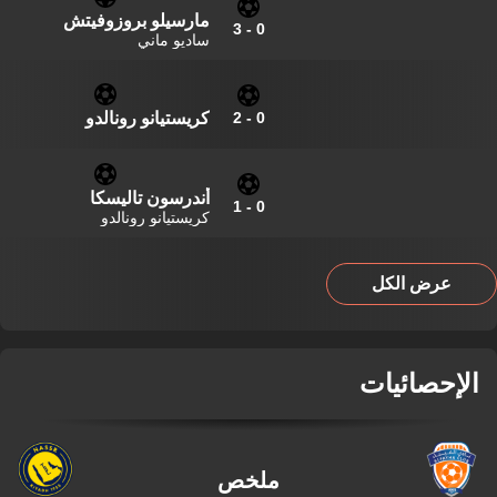
مارسيلو بروزوفيتش
3
-
0
ساديو ماني
كريستيانو رونالدو
2
-
0
أندرسون تاليسكا
1
-
0
كريستيانو رونالدو
عرض الكل
الإحصائيات
ملخص