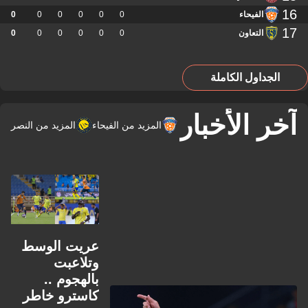
16
الفيحاء
0
0
0
0
0
0
17
التعاون
0
0
0
0
0
0
الجداول الكاملة
آخر الأخبار
المزيد من الفيحاء
المزيد من النصر
عريت الوسط
وتلاعبت
بالهجوم ..
كاسترو خاطر