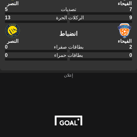
الفيحاء
النصر
7
تصديات
5
9
الركلات الحرة
13
انضباط
الفيحاء
النصر
2
بطاقات صفراء
0
0
بطاقات حمراء
0
إعلان