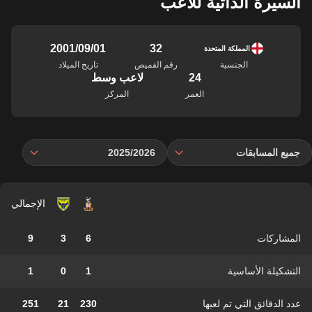
السيرة الذاتية للاعب
32
01‏/09‏/2001
المملكة المتحدة
الجنسية
رقم القميص
تاريخ الميلاد
24
لاعب وسط
العمر
المركز
جميع المسابقات
2025/2026
الإجمالي
المشاركات
6
3
9
التشكيلة الأساسية
1
0
1
عدد الدقائق التي تم لعبها
230
21
251