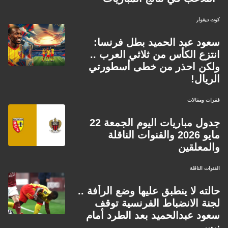
كوت ديفوار
سعود عبد الحميد بطل فرنسا:
انتزع الكأس من ثلاثي العرب ..
ولكن احذر من خطى أسطورتي
الريال!
فقرات ومقالات
جدول مباريات اليوم الجمعة 22
مايو 2026 والقنوات الناقلة
والمعلقين
القنوات الناقلة
حالته لا ينطبق عليها وضع الرأفة ..
لجنة الانضباط الفرنسية توقف
سعود عبدالحميد بعد الطرد أمام
نيس