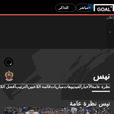
مباشر
التذاكر
نيس
نظرة عامة
الأخبار
الفيديوهات
مباريات
قائمة اللاعبين
الترتيب
أفضل اللا
نيس نظرة عامة