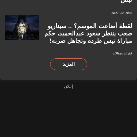
سعود عبد الحميد
لقطة أضاعت الموسم؟ .. سيناريو
صعب ينتظر سعود عبدالحميد، حكم
مباراة نيس طرده وتجاهل ضربه!
فقرات ومقالات
المزيد