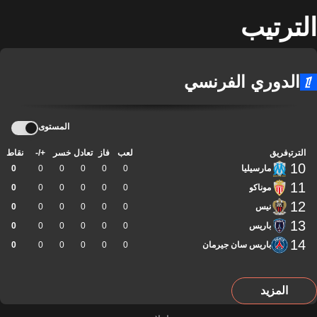
الترتيب
الدوري الفرنسي
المستوى
الترتيب
فريق
لعب
فاز
تعادل
خسر
+/-
نقاط
10
مارسيليا
0
0
0
0
0
0
11
موناكو
0
0
0
0
0
0
12
نيس
0
0
0
0
0
0
13
باريس
0
0
0
0
0
0
14
باريس سان جيرمان
0
0
0
0
0
0
المزيد