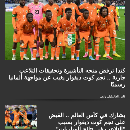
كندا ترفض منحه التأشيرة وتحقيقات التلاعب
جارية .. نجم كوت ديفوار يغيب عن مواجهة ألمانيا
رسميًا
كأس العالم
إيلي واهي
يشارك في كأس العالم .. القبض
على نجم كوت ديفوار بسبب
"التلاعب في نتائج المباريات"