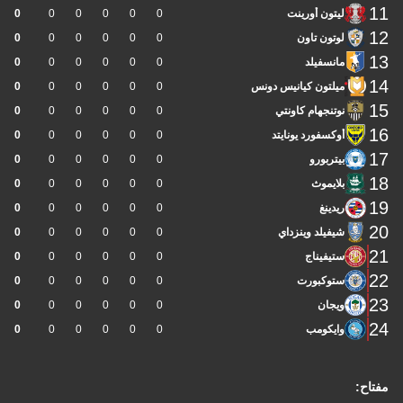
11
ليتون أورينت
0
0
0
0
0
0
12
لوتون تاون
0
0
0
0
0
0
13
مانسفيلد
0
0
0
0
0
0
14
ميلتون كيانيس دونس
0
0
0
0
0
0
15
نوتنجهام كاونتي
0
0
0
0
0
0
16
أوكسفورد يونايتد
0
0
0
0
0
0
17
بيتربورو
0
0
0
0
0
0
18
بلايموث
0
0
0
0
0
0
19
ريدينغ
0
0
0
0
0
0
20
شيفيلد وينزداي
0
0
0
0
0
0
21
ستيفيناج
0
0
0
0
0
0
22
ستوكبورت
0
0
0
0
0
0
23
ويجان
0
0
0
0
0
0
24
وايكومب
0
0
0
0
0
0
مفتاح: