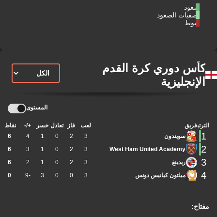
صعود
تصفيات الصعود
هبوط
كأس دوري كرة القدم
الإنجليزية
المستوى
الترتيب
فريق
لعب
فاز
تعادل
خسر
+/-
نقاط
1
سويندون
3
2
0
1
4
6
2
6
3
1
0
2
3
West Ham United Academy
3
ريدينغ
3
2
0
1
2
6
4
ميلتون كيانيس دونس
3
0
0
3
-9
0
مفتاح: