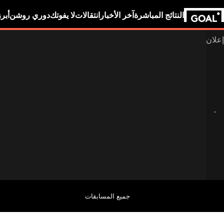
النتائج المباشرة
آخر الأخبار
انتقالات
لا يفوتك
دوري روشن
أبر
جميع المسابقات