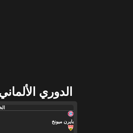
الدوري الألماني،
الخم
بايرن ميونخ