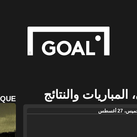
 المباريات والنتائج
AQUE
يس، 27 أغسطس