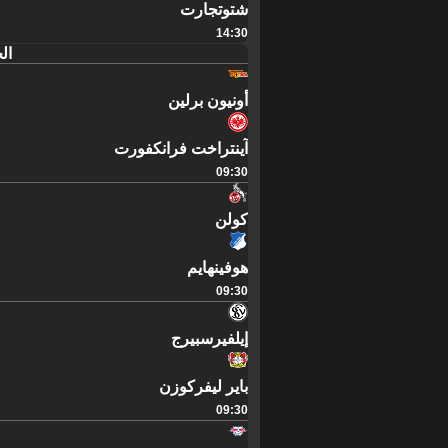
شتوتجارت
14:30
الجم
أونيون برلين
آينتراخت فرانكفورت
09:30
كولن
هوفينهايم
09:30
إيلفيرسبيرج
باير ليفركوزن
09:30