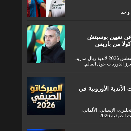
ن عن تعيين بوسيتش
كولا من باريس
تعرف على أخبار الانتقالات اليوم 6 أغسطس 2026 لأندية ريال مدريد،
برز الدوريات حول العالم.
الأندية الأوروبية في
جليزي، الإسباني، الألماني،
لصيفية 2026