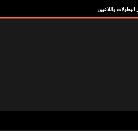
ز البطولات واللاعبين