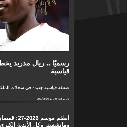
رسميًا .. ريال مدريد ي
قياسية
صفقة قياسية جديدة في سجلات الملك
ريال مدريد
يان ديوماندي
أطقم موسم 6
ومانشستر وكل الأندية الكبرى