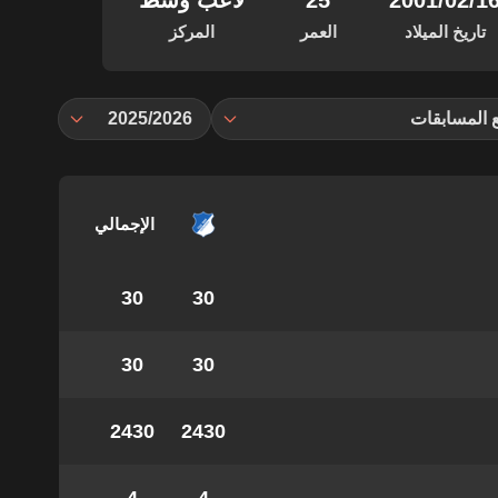
‏/02‏/2001
25
لاعب وسط
تاريخ الميلاد
العمر
المركز
 المسابقات
2025/2026
الإجمالي
30
30
30
30
2430
2430