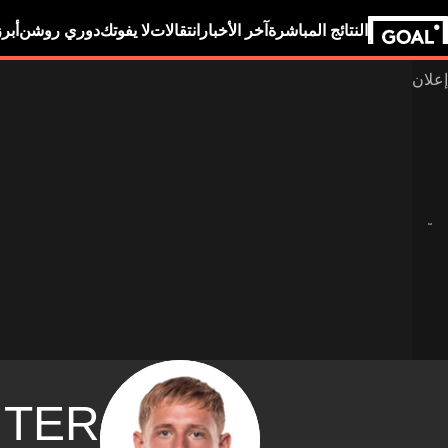
النتائج المباشرة
آخر الأخبار
انتقالات
لا يفوتك
دوري روشن
أبر
TER