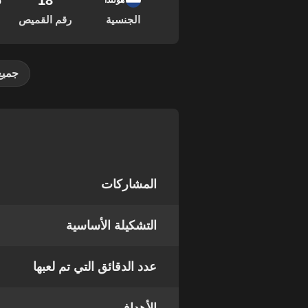
18
16
هولندا
الجنسية
رقم القميص
جميع
المشاركات
التشكيلة الأساسية
عدد الدقائق التي تم لعبها