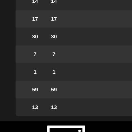
14
14
17
17
30
30
7
7
1
1
59
59
13
13