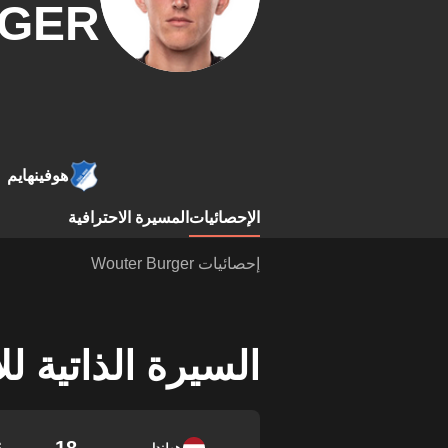
GER
هوفينهايم
الإحصائيات
المسيرة الاحترافية
إحصائيات Wouter Burger
السيرة الذاتية ل