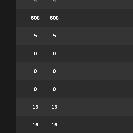
4
4
608
608
5
5
0
0
0
0
0
0
15
15
16
16