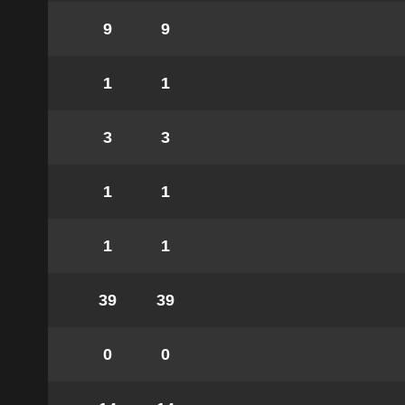
9
9
1
1
3
3
1
1
1
1
39
39
0
0