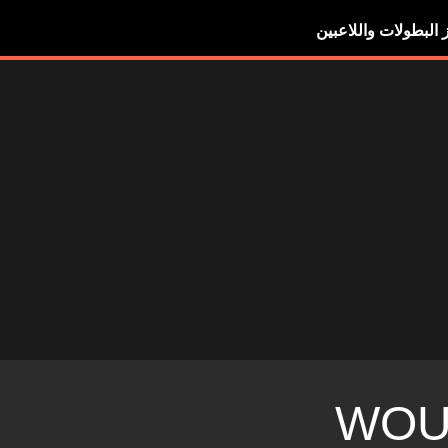
ز البطولات واللاعبين
WOU