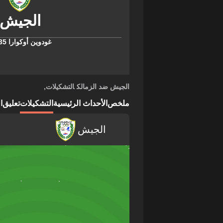
غودوين أوكوارا
35'
الجيش ضد الزمالك
التشكيلات
,
ملخص
الأحداث الرئيسية
التشكيلات
تعليق
ا
الجيش