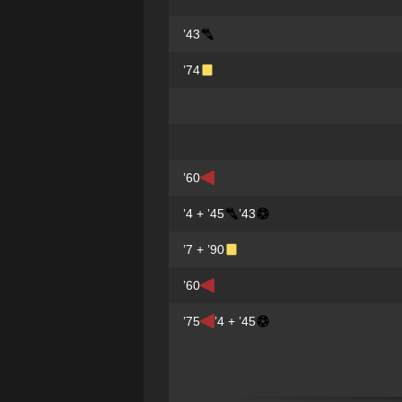
43’
74’
60’
45’ + 4’
43’
90’ + 7’
60’
75’
45’ + 4’