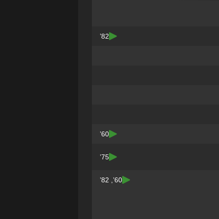
82’
60’
75’
60’, 82’