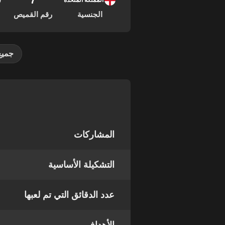
7
29
المملكة المتحدة
الجنسية
رقم القميص
جميع
المشاركات
التشكيلة الأساسية
عدد الدقائق التي تم لعبها