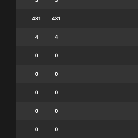
3
3
431
431
4
4
0
0
0
0
0
0
0
0
0
0