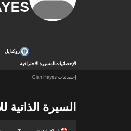
AYES
روكدايل
الإحصائيات
المسيرة الاحترافية
إحصائيات Cian Hayes
السيرة الذاتية ل