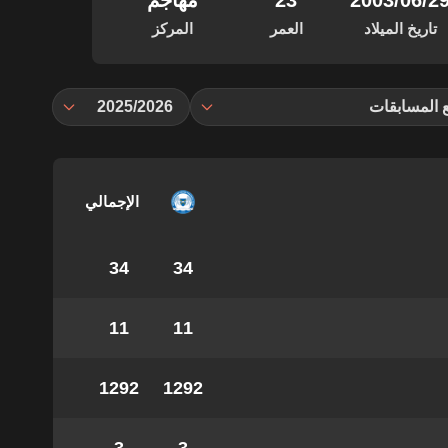
‏/06‏/2003
23
مهاجم
تاريخ الميلاد
العمر
المركز
 المسابقات
2025/2026
الإجمالي
34
34
11
11
1292
1292