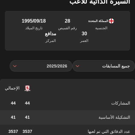
السيرة الذاتية للاعب
28
18‏/09‏/1995
المملكة المتحدة
الجنسية
رقم القميص
تاريخ الميلاد
30
مدافع
العمر
المركز
جميع المسابقات
2025/2026
الإجمالي
المشاركات
44
44
التشكيلة الأساسية
41
41
عدد الدقائق التي تم لعبها
3537
3537