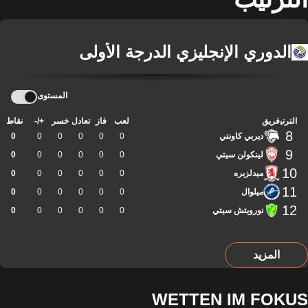
الدوري الإنجليزي الدرجة الأولى
المستوى
الترتيب
فريق
لعب
فاز
تعادل
خسر
+/-
نقاط
8
ديربي كاونتي
0
0
0
0
0
0
9
لينكولن سيتي
0
0
0
0
0
0
10
ميدلزبره
0
0
0
0
0
0
11
ميلوال
0
0
0
0
0
0
12
نورويتش سيتي
0
0
0
0
0
0
المزيد
WETTEN IM FOKUS