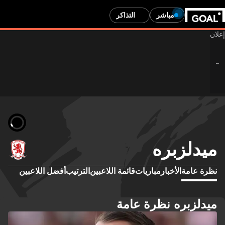
مباشر
التذاكر
ميدلزبره
نظرة عامة
الأخبار
مباريات
قائمة اللاعبين
الترتيب
أفضل اللاعبين
ميدلزبره نظرة عامة