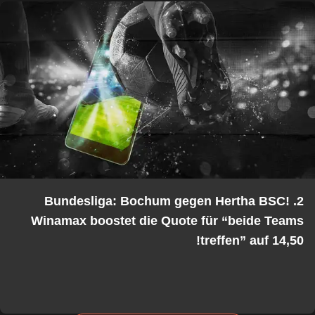
2. Bundesliga: Bochum gegen Hertha BSC!
Winamax boostet die Quote für “beide Teams
treffen” auf 14,50!