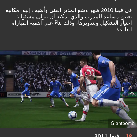
في فيفا 2010 ظهر وضع المدير الفني وأضيف إليه إمكانية
تعيين مساعد للمدرب والذي يمكنه أن يتولى مسئولية
اختيار التشكيل ولتدويرها، وذلك بناءً على أهمية المباراة
القادمة.
Giantbomb
18
فيفا 2011