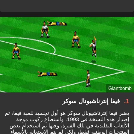
Giantbomb
1
فيفا إنترناشيونال سوكر
يعتبر فيفا إنترناشيونال سوكر هو أول تجسيد للعبة فيفا، تم
إصدار هذه النسخة في 1993، واستطاع ركوب موجة
الألعاب التقليدية في تلك الفترة، وفيها تم استخدام بعض
المنتخبات الوطنية فقط، ولكن لم يتم الاستعانة بالأسماء