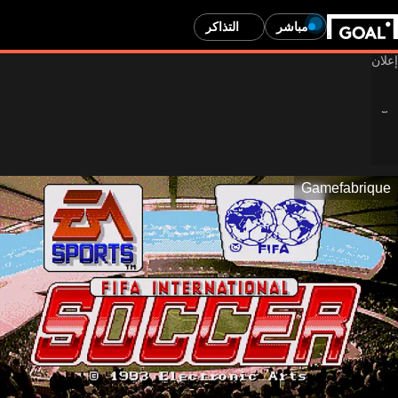
مباشر
التذاكر
Gamefabrique