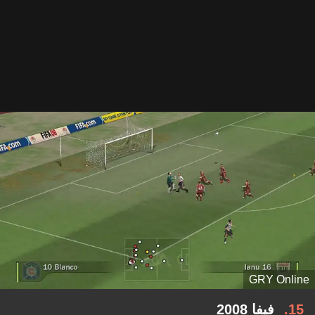
GRY Online
15
فيفا 2008