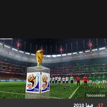
Neoseeker
17
فيفا 2010