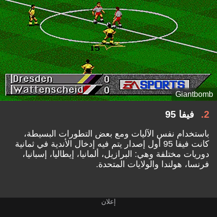
Giantbomb
2
فيفا 95
باستخدام نفس الآليات ومع بعض التطورات البسيطة،
كانت فيفا 95 أول إصدار يتم فيه إدخال الأندية في ثمانية
دوريات مختلفة وهي: البرازيل، ألمانيا، إيطاليا، إسبانيا،
فرنسا، هولندا والولايات المتحدة.