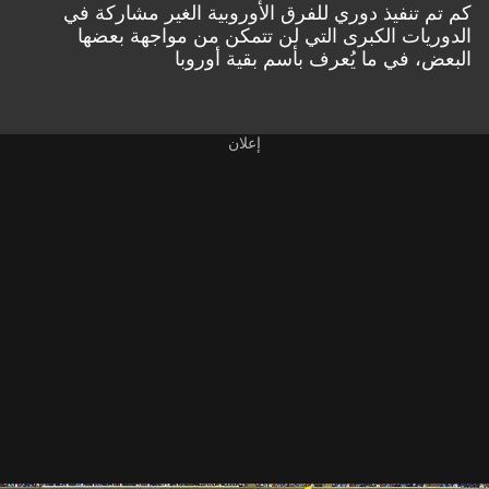
كم تم تنفيذ دوري للفرق الأوروبية الغير مشاركة في
الدوريات الكبرى التي لن تتمكن من مواجهة بعضها
البعض، في ما يُعرف بأسم بقية أوروبا