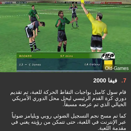
Old-Games
7
فيفا 2000
قام سول كامبل بواجبات التقاط الحركة للعبة، تم تقديم
دوري كرة القدم الرئيسي ليحل محل الدوري الأمريكي
الخيالي الذي تم عرضه مسبقاً.
كما تم مسح نجم التسجيل الضوئي روبي ويليامز ضوئياً
عبر الإنترنت في اللعبة، حتى تتمكن من رؤيته يغني في
مقدمة اللعبة.