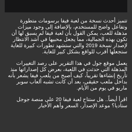
تتميز أحدث نسخة من لعبة فيفا برسومات متطورة
وتفاعل واضح للمستخدم، بالإضافة إلى وجود ميزات
مذهلة للعب، يمكن القول بأن لعبة فيفا لم يسبق لها أن
تكون بهذه الجمالية، مما يجعل محبيها في أشد الانتظار
لإصدار نسخة 2019 والتي ستشهد تطورات كبيرة للغاية
ستجعلها أقرب للواقع بشكل كبير للغاية.
يعمل موقع جول في هذا التقرير على رصد التغييرات
المذهلة التي حدثت في اللعبة، بعرض كل إصداراتها منذ
تأريخ إنشاءها تقريباً، كيف أصبح من يلعب فيفا يشعر بأنه
بداخل ملعب حقيقي، بعد أن كانت تشبه ألعاب سوبر
ماريو في يوم من الأيام.
اقرأ أيضاً..
هل ستتاح لعبة فيفا 20 على منصة جوجل
ستاديا؟ موعد الإصدار، السعر وأهم الأخبار