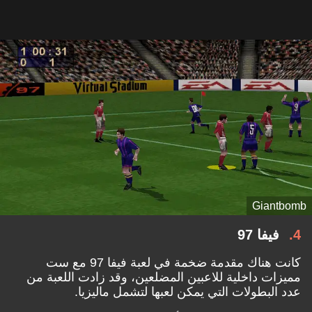
Giantbomb
4
فيفا 97
كانت هناك مقدمة ضخمة في لعبة فيفا 97 مع ست
مميزات داخلية للاعبين المضلعين، وقد زادت اللعبة من
عدد البطولات التي يمكن لعبها لتشمل ماليزيا.