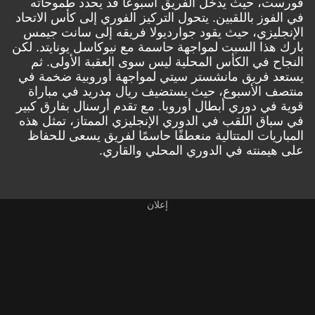
فورست، حيث يدخل الفريق أسبوعًا قد يحدد طموحاته
في الفوز باللقبين. يتحول التركيز الفوري إلى كأس الاتحاد
الإنجليزي، حيث يقود جوارديولا فريقه إلى سانت جيمس
بارك هذا السبت لمواجهة حاسمة مع نيوكاسل يونايتد. لكن
النجاح في الكأس المحلية ليس سوى العقبة الأولى. ثم
يستعد فريق مانشستر سيتي لمواجهة أوروبية ضخمة في
منتصف الأسبوع، حيث يستضيف ريال مدريد في مباراة
قوية في دوري أبطال أوروبا. مع تقدم أرسنال بفارق كبير
في سباق اللقب في الدوري الإنجليزي الممتاز، تمثل هذه
المباريات المتتالية منعطفًا حاسمًا لفريق يسعى للحفاظ
على هيمنته في الدوري المحلي والقاري.