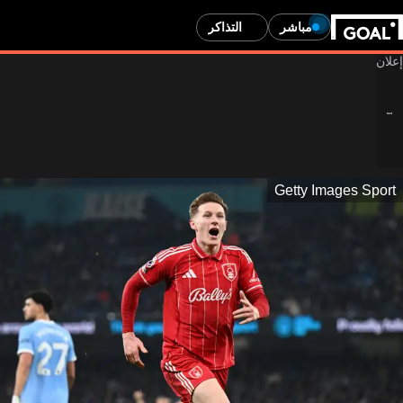
مباشر
التذاكر
Getty Images Sport