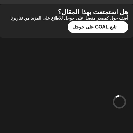
هل استمتعت بهذا المقال؟
أضف جول كمصدر مفضل على جوجل للاطلاع على المزيد من تقاريرنا
تابع GOAL على جوجل