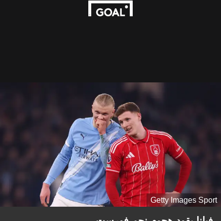
Getty Images Sport
فيانا يقود هجوم نجم فورست