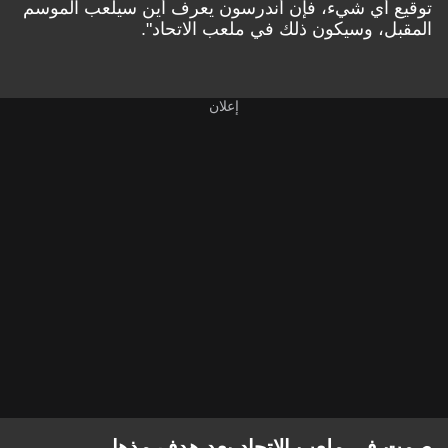
توقيع أي شيء، فإن أندرسون يعرف أين سيلعب الموسم
المقبل، وسيكون ذلك في ملعب الاتحاد".
صمت في ملعب الاتحاد بعد هدف مذهل