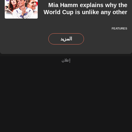
Mia Hamm explains why the
World Cup is unlike any other
FEATURES
المزيد