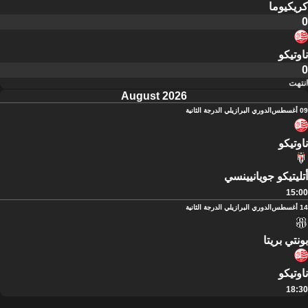
كريكيوما
0
ناوتيكو
0
انتهت
August 2026
09 أغسطس
الدوري البرازيلي الدرجة الثانية
ناوتيكو
أتليتيكو جويانيينسي
15:00
14 أغسطس
الدوري البرازيلي الدرجة الثانية
بونتي بريتا
ناوتيكو
18:30