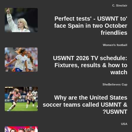
C. Sinclair
'Perfect tests' - USWNT to
face Spain in two October
friendlies
Women's football
USWNT 2026 TV schedule:
Fixtures, results & how to
watch
SheBelieves Cup
Why are the United States
soccer teams called USMNT &
USWNT?
USA