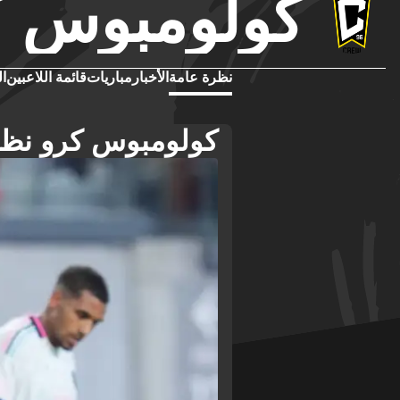
كولومبوس ك
نظرة عامة
الأخبار
مباريات
قائمة اللاعبين
ال
كولومبوس كرو نظر