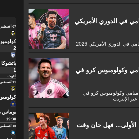
امي في الدوري الأمريكي
07 أغسطس
كولومبو
ي في الدوري الأمريكي 2026
2
باتشوكا
 ميامي وكولومبوس كرو في
1
انتهت
11 أغسطس
تر ميامي وكولومبوس كرو في
كولومبو
بوماس يو
19:30
ه الأولى... فهل حان وقت
15 أغسطس