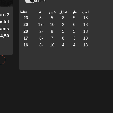
المستوى
لعب
فاز
تعادل
خسر
+/-
نقاط
en
23
-3
5
8
5
18
stet
20
-17
10
2
6
18
Teams
20
-2
8
5
5
18
4,50!
17
-8
7
8
3
18
16
-8
10
4
4
18