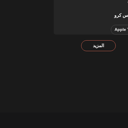
س كرو
Apple 
المزيد