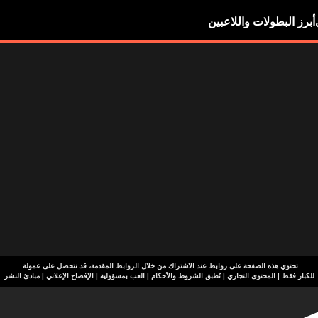
أبرز البطولات واللاعبين
تحتوي هذه الصفحة على روابط عند الاشتراك من خلال الروابط المقدمة، قد نتحصل على عمولة.
للكبار فقط | المحتوى التجاري | تُطبق الشروط والأحكام | العب بمسؤولية
|
الإفصاح الإعلاني
|
مبادئ النشر