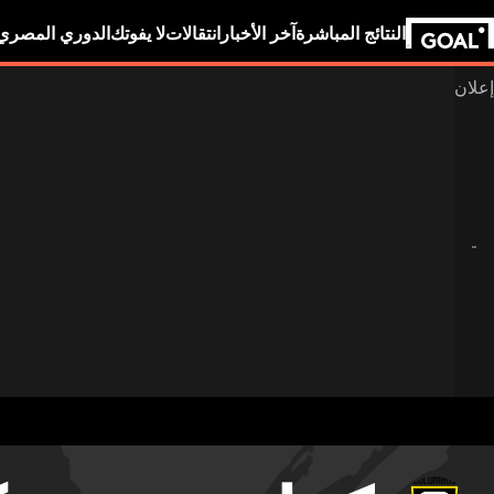
النتائج المباشرة
آخر الأخبار
انتقالات
لا يفوتك
الدوري المصري