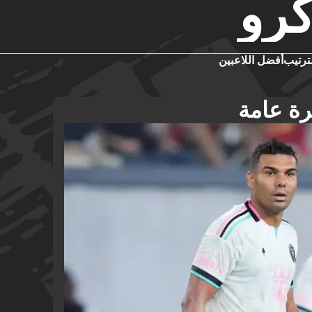
رو
ترتيب
أفضل اللاعبين
ة عامة