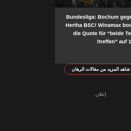
2. Bundesliga: Bochum geg
Hertha BSC! Winamax boo
die Quote für “beide 
treffen” auf 1
شاهد المزيد من مقالات الرهان